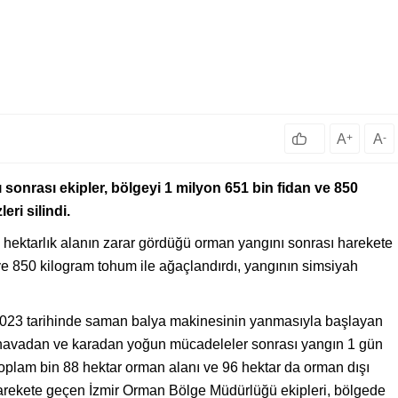
A
+
A
-
 sonrası ekipler, bölgeyi 1 milyon 651 bin fidan ve 850
eri silindi.
in hektarlık alanın zarar gördüğü orman yangını sonrası harekete
ve 850 kilogram tohum ile ağaçlandırdı, yangının simsiyah
2023 tarihinde saman balya makinesinin yanmasıyla başlayan
 havadan ve karadan yoğun mücadeleler sonrası yangın 1 gün
plam bin 88 hektar orman alanı ve 96 hektar da orman dışı
harekete geçen İzmir Orman Bölge Müdürlüğü ekipleri, bölgede