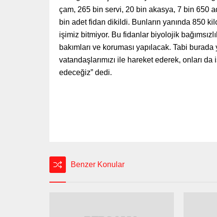
çam, 265 bin servi, 20 bin akasya, 7 bin 650
bin adet fidan dikildi. Bunların yanında 850 ki
işimiz bitmiyor. Bu fidanlar biyolojik bağımsız
bakımları ve koruması yapılacak. Tabi burada
vatandaşlarımızı ile hareket ederek, onları da
edeceğiz” dedi.
Benzer Konular