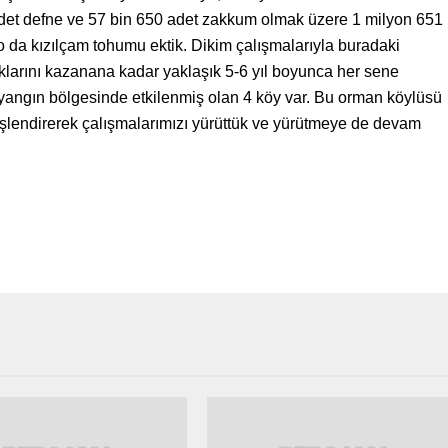
 adet defne ve 57 bin 650 adet zakkum olmak üzere 1 milyon 651
lo da kızılçam tohumu ektik. Dikim çalışmalarıyla buradaki
lıklarını kazanana kadar yaklaşık 5-6 yıl boyunca her sene
 yangın bölgesinde etkilenmiş olan 4 köy var. Bu orman köylüsü
 işlendirerek çalışmalarımızı yürüttük ve yürütmeye de devam