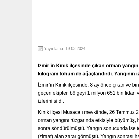
Yayınlama: 19.03.2024
İzmir’in Kınık ilçesinde çıkan orman yangını
kilogram tohum ile ağaçlandırdı. Yangının izl
İzmir’in Kınık ilçesinde, 8 ay önce çıkan ve b
geçen ekipler, bölgeyi 1 milyon 651 bin fidan 
izlerini sildi.
Kınık ilçesi Musacalı mevkiinde, 26 Temmuz 
orman yangını rüzgarında etkisiyle büyümüş,
sonra söndürülmüştü. Yangın sonucunda ise to
(ziraat) alan zarar görmüştü. Yangın sonrası 