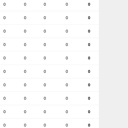
0
0
0
0
0
0
0
0
0
0
0
0
0
0
0
0
0
0
0
0
0
0
0
0
0
0
0
0
0
0
0
0
0
0
0
0
0
0
0
0
0
0
0
0
0
0
0
0
0
0