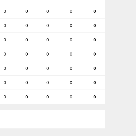
0
0
0
0
0
0
0
0
0
0
0
0
0
0
0
0
0
0
0
0
0
0
0
0
0
0
0
0
0
0
0
0
0
0
0