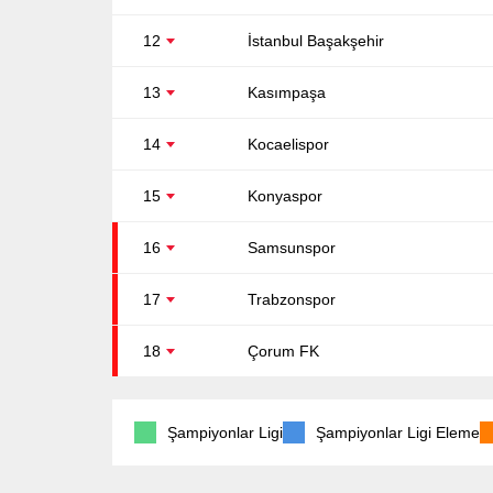
12
İstanbul Başakşehir
13
Kasımpaşa
14
Kocaelispor
15
Konyaspor
16
Samsunspor
17
Trabzonspor
18
Çorum FK
Şampiyonlar Ligi
Şampiyonlar Ligi Eleme