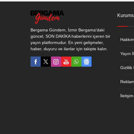
Kurums
Bergama Gündem, İzmir Bergama'daki
güncel, SON DAKİKA haberlerini içeren bir
Hakkım
yayın platformudur. En yeni gelişmeler,
haber, duyuru ve ilanlar için takipte kalın.
Yayın İl
Gizlilik
Reklam 
İletişim