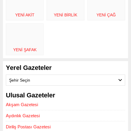
YENI AKIT
YENI BIRLIK
YENI ÇAĞ
YENI ŞAFAK
Yerel Gazeteler
Şehir Seçin
Ulusal Gazeteler
Akşam Gazetesi
Aydınlık Gazetesi
Diriliş Postası Gazetesi