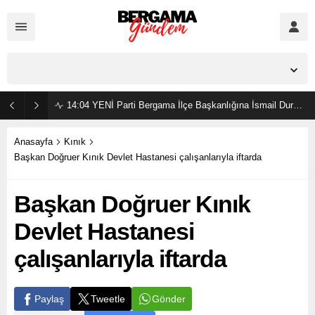
İzmir,
25
°C
Açık
14:04
YENİ Parti Bergama İlçe Başkanlığına İsmail Durmaz görevlendirildi
Anasayfa
Kınık
Başkan Doğruer Kınık Devlet Hastanesi çalışanlarıyla iftarda
Başkan Doğruer Kınık
Devlet Hastanesi
çalışanlarıyla iftarda
Gönder
Paylaş
Tweetle