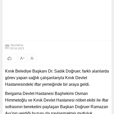
Yayınlama:
05.04.2023
A
+
A
-
Kınık Belediye Başkanı Dr. Sadık Doğruer, farklı alanlarda
görev yapan sağlık çalışanlarıyla Kınık Devlet
Hastanesindeki iftar yemeğinde bir araya geldi.
Bergama Devlet Hastanesi Başhekimi Osman
Himmetoğlu ve Kınık Devlet Hastanesi nöbet ekibi ile iftar
sofrasının bereketini paylaşan Başkan Doğruer Ramazan
Ayı’nın verdiği huzuru da paylaşmaktan mutluluk