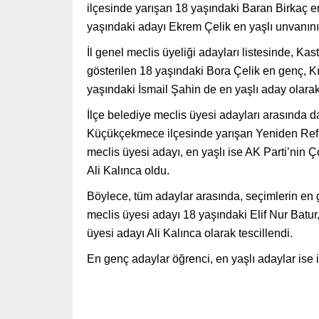
ilçesinde yarışan 18 yaşındaki Baran Birkaç e
yaşındaki adayı Ekrem Çelik en yaşlı unvanını 
İl genel meclis üyeliği adayları listesinde, K
gösterilen 18 yaşındaki Bora Çelik en genç, Kı
yaşındaki İsmail Şahin de en yaşlı aday olarak
İlçe belediye meclis üyesi adayları arasında da
Küçükçekmece ilçesinde yarışan Yeniden Refah 
meclis üyesi adayı, en yaşlı ise AK Parti’nin 
Ali Kalınca oldu.
Böylece, tüm adaylar arasında, seçimlerin en g
meclis üyesi adayı 18 yaşındaki Elif Nur Batur, 
üyesi adayı Ali Kalınca olarak tescillendi.
En genç adaylar öğrenci, en yaşlı adaylar ise iş