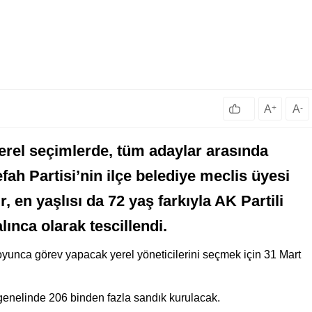
A
+
A
-
erel seçimlerde, tüm adaylar arasında
ah Partisi’nin ilçe belediye meclis üyesi
, en yaşlısı da 72 yaş farkıyla AK Partili
lınca olarak tescillendi.
oyunca görev yapacak yerel yöneticilerini seçmek için 31 Mart
 genelinde 206 binden fazla sandık kurulacak.