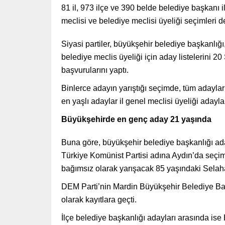
81 il, 973 ilçe ve 390 belde belediye başkanı i
meclisi ve belediye meclisi üyeliği seçimleri d
Siyasi partiler, büyükşehir belediye başkanlığı, 
belediye meclis üyeliği için aday listelerini
başvurularını yaptı.
Binlerce adayın yarıştığı seçimde, tüm adaylar 
en yaşlı adaylar il genel meclisi üyeliği adaylar
Büyükşehirde en genç aday 21 yaşında
Buna göre, büyükşehir belediye başkanlığı ad
Türkiye Komünist Partisi adına Aydın’da seç
bağımsız olarak yarışacak 85 yaşındaki Selaha
DEM Parti’nin Mardin Büyükşehir Belediye Baş
olarak kayıtlara geçti.
İlçe belediye başkanlığı adayları arasında ise