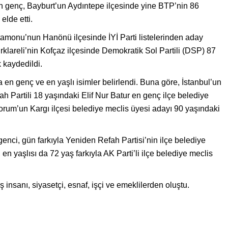
n genç, Bayburt’un Aydıntepe ilçesinde yine BTP’nin 86
elde etti.
astamonu’nun Hanönü ilçesinde İYİ Parti listelerinden aday
rklareli’nin Kofçaz ilçesinde Demokratik Sol Partili (DSP) 87
 kaydedildi.
 en genç ve en yaşlı isimler belirlendi. Buna göre, İstanbul’un
Partili 18 yaşındaki Elif Nur Batur en genç ilçe belediye
Çorum’un Kargı ilçesi belediye meclis üyesi adayı 90 yaşındaki
enci, gün farkıyla Yeniden Refah Partisi’nin ilçe belediye
en yaşlısı da 72 yaş farkıyla AK Parti’li ilçe belediye meclis
 insanı, siyasetçi, esnaf, işçi ve emeklilerden oluştu.