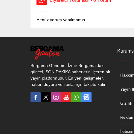
Ziyaretçi Yorumları - 0 Yorum
Henüz yorum yapılmamış.
Kurums
Bergama Gündem, İzmir Bergama'daki
güncel, SON DAKİKA haberlerini içeren bir
Hakkım
yayın platformudur. En yeni gelişmeler,
haber, duyuru ve ilanlar için takipte kalın.
Yayın İl
Gizlilik
Reklam 
İletişim