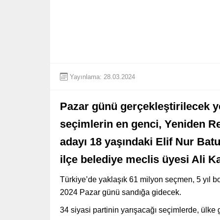
Yayınlama: 28.03.2024
Pazar günü gerçekleştirilecek y
seçimlerin en genci, Yeniden Ref
adayı 18 yaşındaki Elif Nur Batur
ilçe belediye meclis üyesi Ali Ka
Türkiye’de yaklaşık 61 milyon seçmen, 5 yıl b
2024 Pazar günü sandığa gidecek.
34 siyasi partinin yarışacağı seçimlerde, ülke