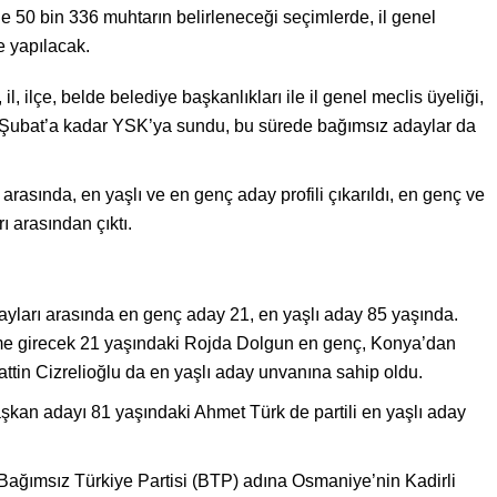
le 50 bin 336 muhtarın belirleneceği seçimlerde, il genel
e yapılacak.
il, ilçe, belde belediye başkanlıkları ile il genel meclis üyeliği,
 20 Şubat’a kadar YSK’ya sundu, bu sürede bağımsız adaylar da
arasında, en yaşlı ve en genç aday profili çıkarıldı, en genç ve
ı arasından çıktı.
ayları arasında en genç aday 21, en yaşlı aday 85 yaşında.
ime girecek 21 yaşındaki Rojda Dolgun en genç, Konya’dan
ttin Cizrelioğlu da en yaşlı aday unvanına sahip oldu.
kan adayı 81 yaşındaki Ahmet Türk de partili en yaşlı aday
 Bağımsız Türkiye Partisi (BTP) adına Osmaniye’nin Kadirli