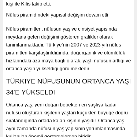
kişi ile Kilis takip etti.
Nüfus piramidindeki yapısal değişim devam etti
Nüfus piramitleri, nüfusun yaş ve cinsiyet yapısında
meydana gelen değişimi gösteren grafikler olarak
tanımlanmaktadır. Türkiye’nin 2007 ve 2023 yılı nüfus
piramitleri karşılaştırıldığında, doğurganlık ve ölümlülük
hızlarındaki azalmaya bağlı olarak, yaşlı nüfusun arttığı ve
ortanca yaşın yükseldiği görülmektedir.
TÜRKİYE NÜFUSUNUN ORTANCA YAŞI
34’E YÜKSELDİ
Ortanca yaş, yeni doğan bebekten en yaşlıya kadar
nüfusu oluşturan kişilerin yaşları küçükten büyüğe doğru
sıralandığında ortada kalan kişinin yaşıdır. Ortanca yaş
aynı zamanda nüfusun yaş yapısının yorumlanmasında
kullanılan önemli göstergelerden biridir.