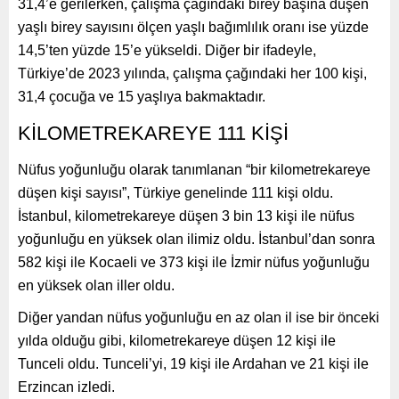
31,4’e gerilerken, çalışma çağındaki birey başına düşen
yaşlı birey sayısını ölçen yaşlı bağımlılık oranı ise yüzde
14,5’ten yüzde 15’e yükseldi. Diğer bir ifadeyle,
Türkiye’de 2023 yılında, çalışma çağındaki her 100 kişi,
31,4 çocuğa ve 15 yaşlıya bakmaktadır.
KİLOMETREKAREYE 111 KİŞİ
Nüfus yoğunluğu olarak tanımlanan “bir kilometrekareye
düşen kişi sayısı”, Türkiye genelinde 111 kişi oldu.
İstanbul, kilometrekareye düşen 3 bin 13 kişi ile nüfus
yoğunluğu en yüksek olan ilimiz oldu. İstanbul’dan sonra
582 kişi ile Kocaeli ve 373 kişi ile İzmir nüfus yoğunluğu
en yüksek olan iller oldu.
Diğer yandan nüfus yoğunluğu en az olan il ise bir önceki
yılda olduğu gibi, kilometrekareye düşen 12 kişi ile
Tunceli oldu. Tunceli’yi, 19 kişi ile Ardahan ve 21 kişi ile
Erzincan izledi.