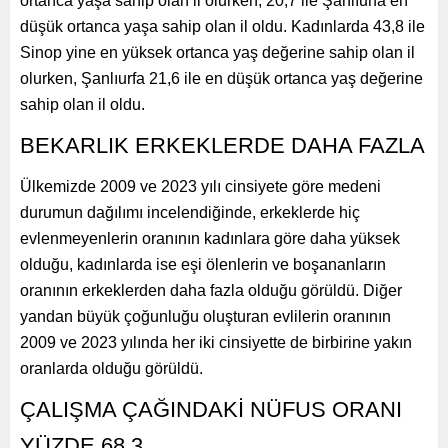
ortanca yaşa sahip olan il olurken, 20,7 ile Şanlıurfa en
düşük ortanca yaşa sahip olan il oldu. Kadınlarda 43,8 ile
Sinop yine en yüksek ortanca yaş değerine sahip olan il
olurken, Şanlıurfa 21,6 ile en düşük ortanca yaş değerine
sahip olan il oldu.
BEKARLIK ERKEKLERDE DAHA FAZLA
Ülkemizde 2009 ve 2023 yılı cinsiyete göre medeni
durumun dağılımı incelendiğinde, erkeklerde hiç
evlenmeyenlerin oranının kadınlara göre daha yüksek
olduğu, kadınlarda ise eşi ölenlerin ve boşananların
oranının erkeklerden daha fazla olduğu görüldü. Diğer
yandan büyük çoğunluğu oluşturan evlilerin oranının
2009 ve 2023 yılında her iki cinsiyette de birbirine yakın
oranlarda olduğu görüldü.
ÇALIŞMA ÇAĞINDAKİ NÜFUS ORANI
YÜZDE 68.3