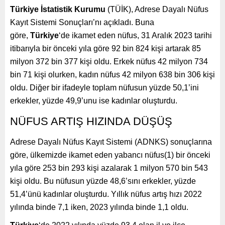
Türkiye İstatistik Kurumu
(TÜİK), Adrese Dayalı Nüfus
Kayıt Sistemi Sonuçları’nı açıkladı. Buna
göre,
Türkiye
‘de ikamet eden nüfus, 31 Aralık 2023 tarihi
itibarıyla bir önceki yıla göre 92 bin 824 kişi artarak 85
milyon 372 bin 377 kişi oldu. Erkek nüfus 42 milyon 734
bin 71 kişi olurken, kadın nüfus 42 milyon 638 bin 306 kişi
oldu. Diğer bir ifadeyle toplam nüfusun yüzde 50,1’ini
erkekler, yüzde 49,9’unu ise kadınlar oluşturdu.
NÜFUS ARTIŞ HIZINDA DÜŞÜŞ
Adrese Dayalı Nüfus Kayıt Sistemi (ADNKS) sonuçlarına
göre, ülkemizde ikamet eden yabancı nüfus(1) bir önceki
yıla göre 253 bin 293 kişi azalarak 1 milyon 570 bin 543
kişi oldu. Bu nüfusun yüzde 48,6’sını erkekler, yüzde
51,4’ünü kadınlar oluşturdu. Yıllık nüfus artış hızı 2022
yılında binde 7,1 iken, 2023 yılında binde 1,1 oldu.