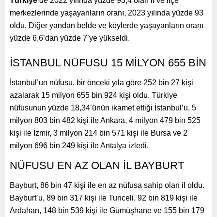
Türkiye
‘de 2022 yılında yüzde 93,4 olan il ve ilçe
merkezlerinde yaşayanların oranı, 2023 yılında yüzde 93
oldu. Diğer yandan belde ve köylerde yaşayanların oranı
yüzde 6,6’dan yüzde 7’ye yükseldi.
İSTANBUL NÜFUSU 15 MİLYON 655 BİN
İstanbul’un nüfusu, bir önceki yıla göre 252 bin 27 kişi
azalarak 15 milyon 655 bin 924 kişi oldu. Türkiye
nüfusunun yüzde 18,34’ünün ikamet ettiği İstanbul’u, 5
milyon 803 bin 482 kişi ile Ankara, 4 milyon 479 bin 525
kişi ile İzmir, 3 milyon 214 bin 571 kişi ile Bursa ve 2
milyon 696 bin 249 kişi ile Antalya izledi.
NÜFUSU EN AZ OLAN İL BAYBURT
Bayburt, 86 bin 47 kişi ile en az nüfusa sahip olan il oldu.
Bayburt’u, 89 bin 317 kişi ile Tunceli, 92 bin 819 kişi ile
Ardahan, 148 bin 539 kişi ile Gümüşhane ve 155 bin 179