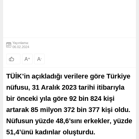
Yayınlama:
06.02.2024
A
+
A
-
TÜİK’in açıkladığı verilere göre Türkiye
nüfusu, 31 Aralık 2023 tarihi itibarıyla
bir önceki yıla göre 92 bin 824 kişi
artarak 85 milyon 372 bin 377 kişi oldu.
Nüfusun yüzde 48,6’sını erkekler, yüzde
51,4’ünü kadınlar oluşturdu.