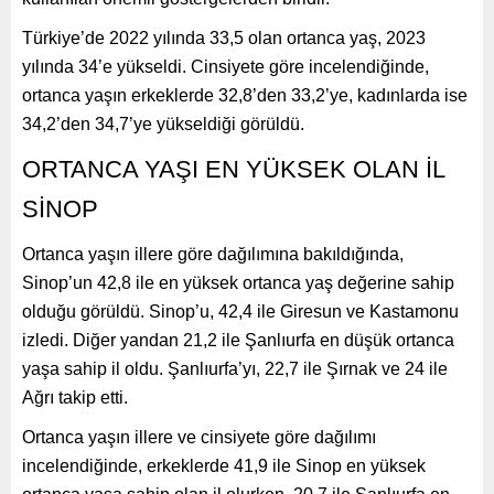
Türkiye’de 2022 yılında 33,5 olan ortanca yaş, 2023
yılında 34’e yükseldi. Cinsiyete göre incelendiğinde,
ortanca yaşın erkeklerde 32,8’den 33,2’ye, kadınlarda ise
34,2’den 34,7’ye yükseldiği görüldü.
ORTANCA YAŞI EN YÜKSEK OLAN İL
SİNOP
Ortanca yaşın illere göre dağılımına bakıldığında,
Sinop’un 42,8 ile en yüksek ortanca yaş değerine sahip
olduğu görüldü. Sinop’u, 42,4 ile Giresun ve Kastamonu
izledi. Diğer yandan 21,2 ile Şanlıurfa en düşük ortanca
yaşa sahip il oldu. Şanlıurfa’yı, 22,7 ile Şırnak ve 24 ile
Ağrı takip etti.
Ortanca yaşın illere ve cinsiyete göre dağılımı
incelendiğinde, erkeklerde 41,9 ile Sinop en yüksek