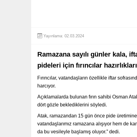
Yayınlama: 02.03.2024
Ramazana sayılı günler kala, if
pideleri için fırıncılar hazırlıkla
Fırıncılar, vatandaşların özellikle iftar sofras
harcıyor.
Açıklamalarda bulunan fırın sahibi Osman Atak,
dört gözle beklediklerini söyledi.
Atak, ramazandan 15 gün önce pide üretimine b
vatandaşlarımız ramazana alışıyor hem de kand
da bu vesileyle başlamış oluyor.” dedi.