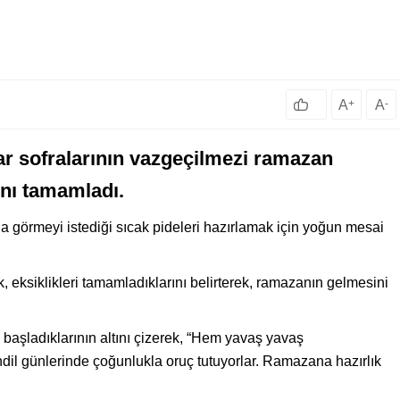
A
+
A
-
tar sofralarının vazgeçilmezi ramazan
rını tamamladı.
ında görmeyi istediği sıcak pideleri hazırlamak için yoğun mesai
 eksiklikleri tamamladıklarını belirterek, ramazanın gelmesini
aşladıklarının altını çizerek, “Hem yavaş yavaş
il günlerinde çoğunlukla oruç tutuyorlar. Ramazana hazırlık