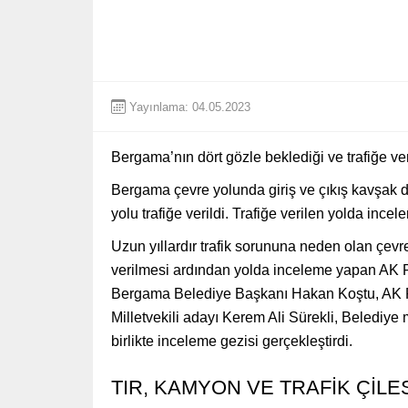
Yayınlama: 04.05.2023
Bergama’nın dört gözle beklediği ve trafiğe ve
Bergama çevre yolunda giriş ve çıkış kavşak 
yolu trafiğe verildi. Trafiğe verilen yolda incel
Uzun yıllardır trafik sorununa neden olan çevre 
verilmesi ardından yolda inceleme yapan AK P
Bergama Belediye Başkanı Hakan Koştu, AK Pa
Milletvekili adayı Kerem Ali Sürekli, Belediye 
birlikte inceleme gezisi gerçekleştirdi.
TIR, KAMYON VE TRAFİK ÇİLES