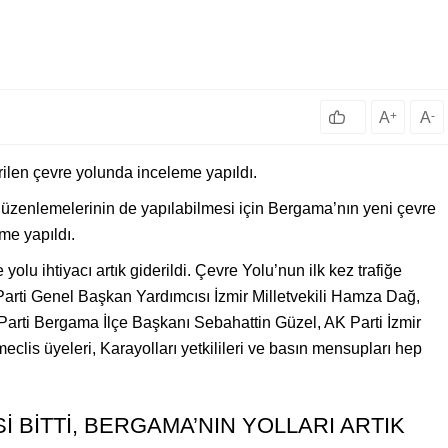
A
+
A
-
rilen çevre yolunda inceleme yapıldı.
düzenlemelerinin de yapılabilmesi için Bergama’nın yeni çevre
eme yapıldı.
yolu ihtiyacı artık giderildi. Çevre Yolu’nun ilk kez trafiğe
arti Genel Başkan Yardımcısı İzmir Milletvekili Hamza Dağ,
rti Bergama İlçe Başkanı Sebahattin Güzel, AK Parti İzmir
meclis üyeleri, Karayolları yetkilileri ve basın mensupları hep
İ BİTTİ, BERGAMA’NIN YOLLARI ARTIK