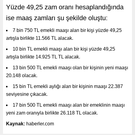
Yüzde 49,25 zam oranı hesaplandığında
ise maaş zamları şu şekilde oluştu:
7 bin 750 TL emekli maaşı alan bir kişi yüzde 49,25
artışla birlikte 11.566 TL alacak.
10 bin TL emekli maaşı alan bir kişi yüzde 49,25
artışla birlikte 14.925 TL TL alacak.
13 bin 500 TL emekli maaşı olan bir kişinin yeni maaşı
20.148 olacak.
15 bin TL emekli aylığı alan bir kişinin maaşı 22.387
seviyesine çıkacak.
17 bin 500 TL emekli maaşı alan bir emeklinin maaşı
yeni zam oranıyla birlikte 26.118 TL olacak.
Kaynak:
haberler.com