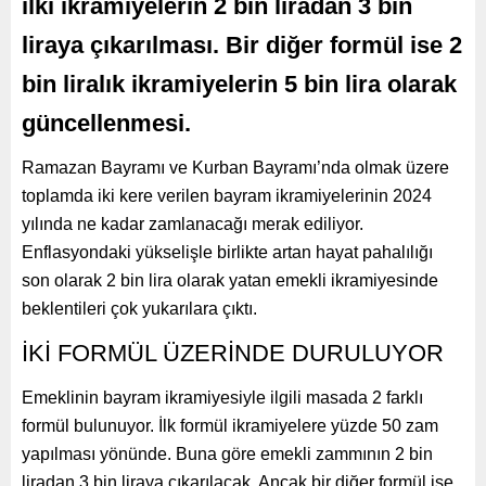
ilki ikramiyelerin 2 bin liradan 3 bin
liraya çıkarılması. Bir diğer formül ise 2
bin liralık ikramiyelerin 5 bin lira olarak
güncellenmesi.
Ramazan Bayramı ve Kurban Bayramı’nda olmak üzere
toplamda iki kere verilen bayram ikramiyelerinin 2024
yılında ne kadar zamlanacağı merak ediliyor.
Enflasyondaki yükselişle birlikte artan hayat pahalılığı
son olarak 2 bin lira olarak yatan emekli ikramiyesinde
beklentileri çok yukarılara çıktı.
İKİ FORMÜL ÜZERİNDE DURULUYOR
Emeklinin bayram ikramiyesiyle ilgili masada 2 farklı
formül bulunuyor. İlk formül ikramiyelere yüzde 50 zam
yapılması yönünde. Buna göre emekli zammının 2 bin
liradan 3 bin liraya çıkarılacak. Ancak bir diğer formül ise