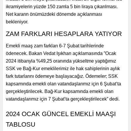
ikramiyelerin yüzde 150 zamla 5 bin liraya çıkarılması.
Net kararın önümüzdeki dönemde açıklanması
bekleniyor.
ZAM FARKLARI HESAPLARA YATIYOR
Emekli maaş zam farkları 6-7 Şubat tarihlerinde
ödenecek. Bakan Vedat Işıkhan açıklamasında ”Ocak
2024 itibarıyla %49,25 oranında yükseltme yaptığımız
SSK ve Bağ-Kur emeklilerimiz ile hak sahiplerinin aylık
fark tutarlarını ödemeye başlayacağız. Ödemeler; SSK
kapsamında emekli olan vatandaşlarımız için 6 Şubat’ta
gerçekleştirilecek. Bağ-Kur kapsamında emekli olan
vatandaşlarımız için 7 Şubat’ta gerçekleştirilecek” dedi.
2024 OCAK GÜNCEL EMEKLİ MAAŞI
TABLOSU