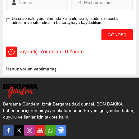
Daha sonraki yorumlarımda kullanılması için adım, e-posta
adresim ve site adresim bu tarayıcıya kaydedilsin.
Ziyaretçi Yorumları - 0 Yorum
Henüz yorum yapılmamış.
Bergama Gündem, İzmir Bergama'daki güncel, SON DAKİKA
haberlerini içeren bir yayın platformudur. En yeni gelişmeler, haber,
duyuru ve ilanlar için takipte kalın.