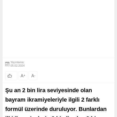
Yayınlama:
05.02.2024
A
+
A
-
Şu an 2 bin lira seviyesinde olan
bayram ikramiyeleriyle ilgili 2 farklı
formül üzerinde duruluyor. Bunlardan