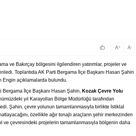
A
+
A
-
ma ve Bakırçay bölgesini ilgilendiren yatırımlar, projeler ve
zenledi. Toplantıda AK Parti Bergama İlçe Başkanı Hasan Şahin
 Engin açıklamalarda bulundu.
rti Bergama İlçe Başkanı Hasan Şahin,
Kozak Çevre Yolu
önümüzdeki yıl Karayolları Bölge Müdürlüğü tarafından
edi. Şahin, çevre yolunun tamamlanmasıyla birlikte İstiklal
atlayacağını, özellikle ağır tonajlı araçların şehir merkezinden
opol ve çevresindeki projelerin tamamlanmasıyla bölgenin daha