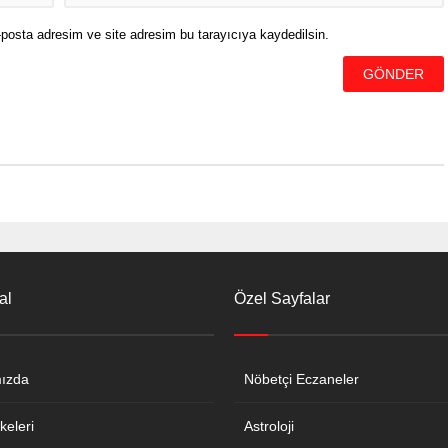
posta adresim ve site adresim bu tarayıcıya kaydedilsin.
al
Özel Sayfalar
ızda
Nöbetçi Eczaneler
keleri
Astroloji