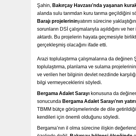
Şahin,
Bakırçay Havzası’nda yaşanan kurakl
alanda sulu tarımdan kuru tarıma geçildiğini sö
Barajı projelerinin
yatırım sürecine yaklaştığı
sorunların DSİ çalışmalarıyla aşıldığını ve her
aktardı. Bu projelerin hayata geçmesiyle birli
gerçekleşmiş olacağını ifade etti.
Arazi toplulaştırma çalışmalarına da değinen 
toplulaştırma, planlama ve sulama projelerinin 
ve verilen her bilginin devlet nezdinde karşı
bilgi vermeyeceklerini söyledi.
Bergama Adalet Sarayı
konusuna da değinen 
sonucunda
Bergama Adalet Sarayı’nın yatır
TBMM bütçe görüşmelerinde de dile getirildiği
kendileri için önemli olduğunu söyledi.
Bergama’nın il olma sürecine ilişkin değerl
özelinde değil,
Bakırçay bölgesi ölçeğinde
e