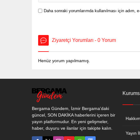
Daha sonraki yorumlarımda kullanılması için adım, e-
Ziyaretçi Yorumları - 0 Yorum
Henüz yorum yapılmamış.
Kurums
Bergama Gündem, İzmir Bergama'daki
güncel, SON DAKİKA haberlerini içeren bir
Hakkım
yayın platformudur. En yeni gelişmeler,
haber, duyuru ve ilanlar için takipte kalın.
Yayın İl