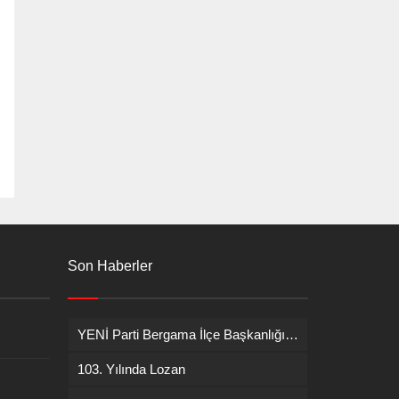
Son Haberler
YENİ Parti Bergama İlçe Başkanlığına İsmail Durmaz görevlendirildi
103. Yılında Lozan