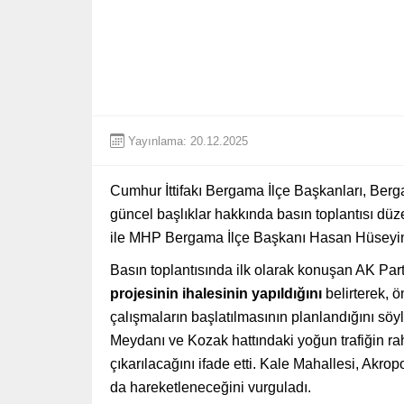
Yayınlama: 20.12.2025
Cumhur İttifakı Bergama İlçe Başkanları, Berga
güncel başlıklar hakkında basın toplantısı dü
ile MHP Bergama İlçe Başkanı Hasan Hüseyin
Basın toplantısında ilk olarak konuşan AK Pa
projesinin ihalesinin yapıldığını
belirterek, 
çalışmaların başlatılmasının planlandığını söyl
Meydanı ve Kozak hattındaki yoğun trafiğin rah
çıkarılacağını ifade etti. Kale Mahallesi, Akr
da hareketleneceğini vurguladı.