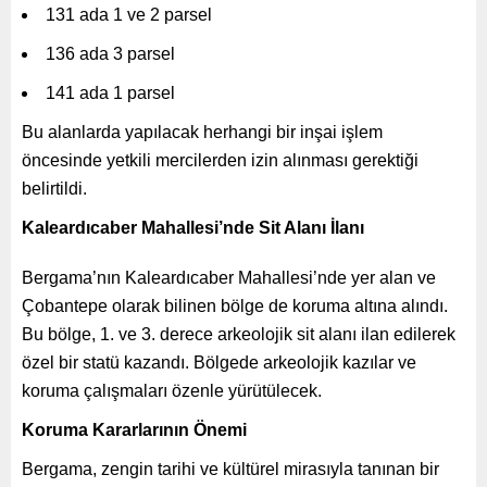
131 ada 1 ve 2 parsel
136 ada 3 parsel
141 ada 1 parsel
Bu alanlarda yapılacak herhangi bir inşai işlem
öncesinde yetkili mercilerden izin alınması gerektiği
belirtildi.
Kaleardıcaber Mahallesi’nde Sit Alanı İlanı
Bergama’nın Kaleardıcaber Mahallesi’nde yer alan ve
Çobantepe olarak bilinen bölge de koruma altına alındı.
Bu bölge, 1. ve 3. derece arkeolojik sit alanı ilan edilerek
özel bir statü kazandı. Bölgede arkeolojik kazılar ve
koruma çalışmaları özenle yürütülecek.
Koruma Kararlarının Önemi
Bergama, zengin tarihi ve kültürel mirasıyla tanınan bir