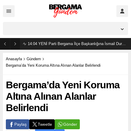
İzmir,
23
°C
Açık
14:04
YENİ Parti Bergama İlçe Başkanlığına İsmail Durmaz görevlendirildi
Anasayfa
Gündem
Bergama’da Yeni Koruma Altına Alınan Alanlar Belirlendi
Bergama’da Yeni Koruma
Altına Alınan Alanlar
Belirlendi
Gönder
Paylaş
Tweetle