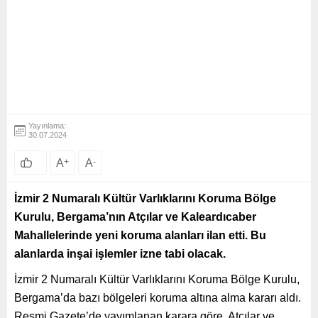
Yayınlama:
30.07.2024
A
+
A
-
İzmir 2 Numaralı Kültür Varlıklarını Koruma Bölge
Kurulu, Bergama’nın Atçılar ve Kaleardıcaber
Mahallelerinde yeni koruma alanları ilan etti. Bu
alanlarda inşai işlemler izne tabi olacak.
İzmir 2 Numaralı Kültür Varlıklarını Koruma Bölge Kurulu,
Bergama’da bazı bölgeleri koruma altına alma kararı aldı.
Resmi Gazete’de yayımlanan karara göre, Atçılar ve