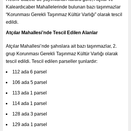
Kaleardıcaber Mahallelerinde bulunan bazı taşınmazlar
“Korunması Gerekli Taşınmaz Kültür Varlığı” olarak tescil
edildi.
Atçılar Mahallesi’nde Tescil Edilen Alanlar
Atçılar Mahallesi’nde şahıslara ait bazı taşınmazlar, 2.
grup Korunması Gerekli Taşınmaz Kültür Varlığı olarak
tescil edildi. Tescil edilen parseller şunlardır:
112 ada 6 parsel
106 ada 5 parsel
113 ada 1 parsel
114 ada 1 parsel
128 ada 3 parsel
129 ada 1 parsel