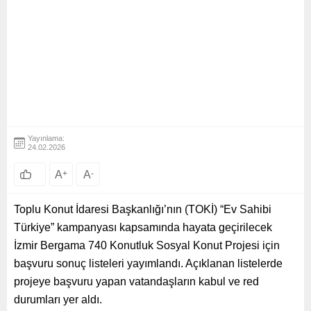
Yayınlama:
24.02.2026
A
+
A
-
Toplu Konut İdaresi Başkanlığı’nın (TOKİ) “Ev Sahibi
Türkiye” kampanyası kapsamında hayata geçirilecek
İzmir Bergama 740 Konutluk Sosyal Konut Projesi için
başvuru sonuç listeleri yayımlandı. Açıklanan listelerde
projeye başvuru yapan vatandaşların kabul ve red
durumları yer aldı.