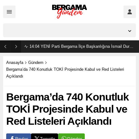
İzmir,
25
°C
Açık
14:04
YENİ Parti Bergama İlçe Başkanlığına İsmail Durmaz görevlendirildi
Anasayfa
Gündem
Bergama’da 740 Konutluk TOKİ Projesinde Kabul ve Red Listeleri
Açıklandı
Bergama’da 740 Konutluk
TOKİ Projesinde Kabul ve
Red Listeleri Açıklandı
Gönder
Paylaş
Tweetle