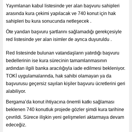
Yayımlanan kabul listesinde yer alan başvuru sahipleri
arasında kura çekimi yapılacak ve 740 konut için hak
sahipleri bu kura sonucunda netleşecek .
Öte yandan başvuru şartlarını sağlamadığı gerekçesiyle
red listesinde yer alan isimler de ayrıca duyuruldu .
Red listesinde bulunan vatandaşların yatırdığı başvuru
bedellerinin ise kura sürecinin tamamlanmasının
ardından ilgili banka aracılığıyla iade edilmesi bekleniyor.
TOKİ uygulamalarında, hak sahibi olamayan ya da
başvurusu geçersiz sayılan kişiler başvuru ücretlerini geri
alabiliyor.
Bergama’da konut ihtiyacına önemli katkı sağlaması
beklenen 740 konutluk projede gözler şimdi kura tarihine
çevrildi. Sürece ilişkin yeni gelişmeleri aktarmaya devam
edeceğiz.