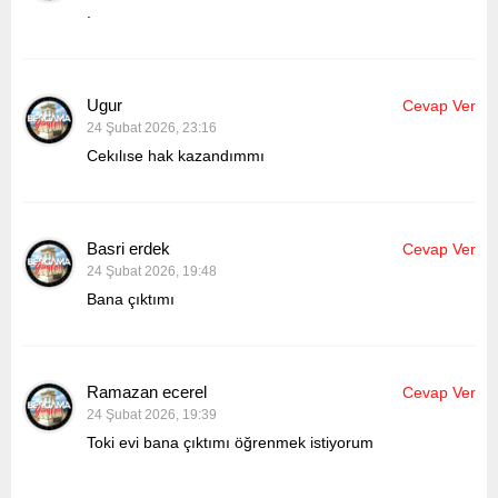
.
Ugur
Cevap Ver
24 Şubat 2026, 23:16
Cekılıse hak kazandımmı
Basri erdek
Cevap Ver
24 Şubat 2026, 19:48
Bana çıktımı
Ramazan ecerel
Cevap Ver
24 Şubat 2026, 19:39
Toki evi bana çıktımı öğrenmek istiyorum