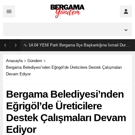
İzmir,
37
°C
Açık
14:04
YENİ Parti Bergama İlçe Başkanlığına İsmail Durmaz görevlendirildi
Anasayfa
Gündem
Bergama Belediyesi’nden Eğrigöl’de Üreticilere Destek Çalışmaları
Devam Ediyor
Bergama Belediyesi’nden
Eğrigöl’de Üreticilere
Destek Çalışmaları Devam
Ediyor