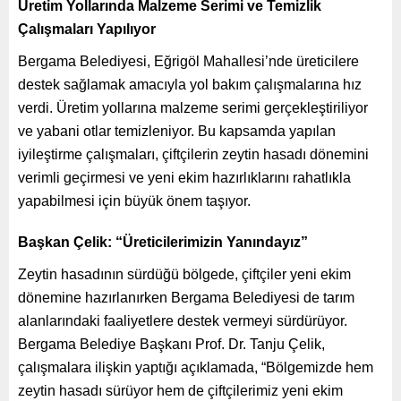
Üretim Yollarında Malzeme Serimi ve Temizlik
Çalışmaları Yapılıyor
Bergama Belediyesi, Eğrigöl Mahallesi’nde üreticilere
destek sağlamak amacıyla yol bakım çalışmalarına hız
verdi. Üretim yollarına malzeme serimi gerçekleştiriliyor
ve yabani otlar temizleniyor. Bu kapsamda yapılan
iyileştirme çalışmaları, çiftçilerin zeytin hasadı dönemini
verimli geçirmesi ve yeni ekim hazırlıklarını rahatlıkla
yapabilmesi için büyük önem taşıyor.
Başkan Çelik: “Üreticilerimizin Yanındayız”
Zeytin hasadının sürdüğü bölgede, çiftçiler yeni ekim
dönemine hazırlanırken Bergama Belediyesi de tarım
alanlarındaki faaliyetlere destek vermeyi sürdürüyor.
Bergama Belediye Başkanı Prof. Dr. Tanju Çelik,
çalışmalara ilişkin yaptığı açıklamada, “Bölgemizde hem
zeytin hasadı sürüyor hem de çiftçilerimiz yeni ekim