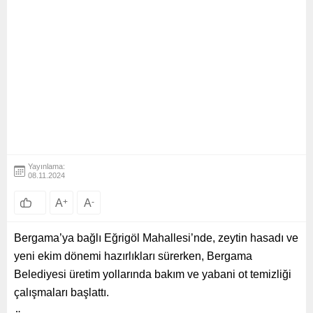
Yayınlama:
08.11.2024
A
+
A
-
Bergama’ya bağlı Eğrigöl Mahallesi’nde, zeytin hasadı ve
yeni ekim dönemi hazırlıkları sürerken, Bergama
Belediyesi üretim yollarında bakım ve yabani ot temizliği
çalışmaları başlattı.