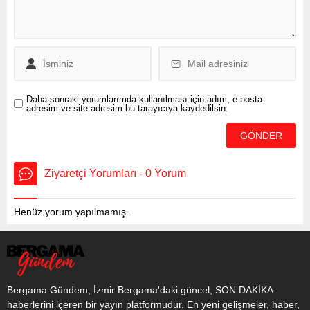
trafiğe verilmesi...
Daha sonraki yorumlarımda kullanılması için adım, e-posta
adresim ve site adresim bu tarayıcıya kaydedilsin.
Ziyaretçi Yorumları - 0 Yorum
Henüz yorum yapılmamış.
Bergama Gündem, İzmir Bergama'daki güncel, SON DAKİKA
haberlerini içeren bir yayın platformudur. En yeni gelişmeler, haber,