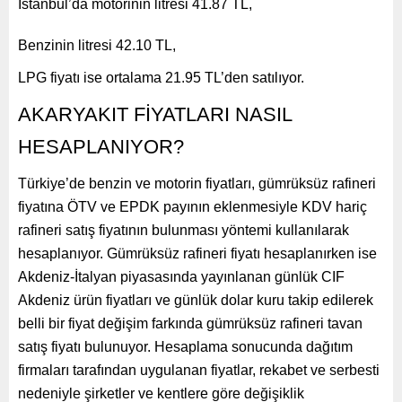
İstanbul’da motorinin litresi 41.87 TL,
Benzinin litresi 42.10 TL,
LPG fiyatı ise ortalama 21.95 TL’den satılıyor.
AKARYAKIT FİYATLARI NASIL
HESAPLANIYOR?
Türkiye’de benzin ve motorin fiyatları, gümrüksüz rafineri
fiyatına ÖTV ve EPDK payının eklenmesiyle KDV hariç
rafineri satış fiyatının bulunması yöntemi kullanılarak
hesaplanıyor. Gümrüksüz rafineri fiyatı hesaplanırken ise
Akdeniz-İtalyan piyasasında yayınlanan günlük CIF
Akdeniz ürün fiyatları ve günlük dolar kuru takip edilerek
belli bir fiyat değişim farkında gümrüksüz rafineri tavan
satış fiyatı bulunuyor. Hesaplama sonucunda dağıtım
firmaları tarafından uygulanan fiyatlar, rekabet ve serbesti
nedeniyle şirketler ve kentlere göre değişiklik