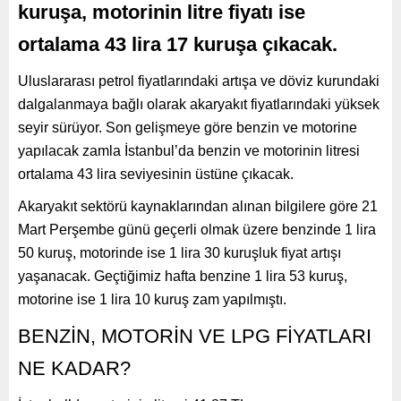
kuruşa, motorinin litre fiyatı ise
ortalama 43 lira 17 kuruşa çıkacak.
Uluslararası petrol fiyatlarındaki artışa ve döviz kurundaki
dalgalanmaya bağlı olarak akaryakıt fiyatlarındaki yüksek
seyir sürüyor. Son gelişmeye göre benzin ve motorine
yapılacak zamla İstanbul’da benzin ve motorinin litresi
ortalama 43 lira seviyesinin üstüne çıkacak.
Akaryakıt sektörü kaynaklarından alınan bilgilere göre 21
Mart Perşembe günü geçerli olmak üzere benzinde 1 lira
50 kuruş, motorinde ise 1 lira 30 kuruşluk fiyat artışı
yaşanacak. Geçtiğimiz hafta benzine 1 lira 53 kuruş,
motorine ise 1 lira 10 kuruş zam yapılmıştı.
BENZİN, MOTORİN VE LPG FİYATLARI
NE KADAR?