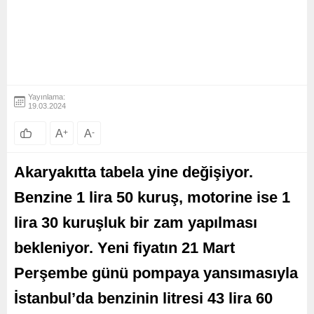
Yayınlama:
19.03.2024
A
+
A
-
Akaryakıtta tabela yine değişiyor.
Benzine 1 lira 50 kuruş, motorine ise 1
lira 30 kuruşluk bir zam yapılması
bekleniyor. Yeni fiyatın 21 Mart
Perşembe günü pompaya yansımasıyla
İstanbul’da benzinin litresi 43 lira 60