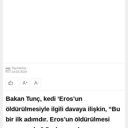
Yayınlama:
14.03.2024
A
+
A
-
Bakan Tunç, kedi ‘Eros’un
öldürülmesiyle ilgili davaya ilişkin, “Bu
bir ilk adımdır. Eros’un öldürülmesi