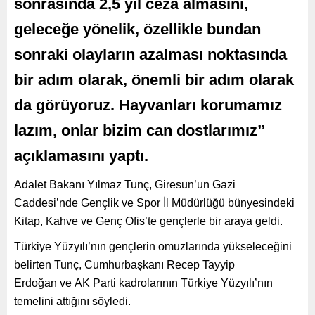
sonrasında 2,5 yıl ceza almasını,
geleceğe yönelik, özellikle bundan
sonraki olayların azalması noktasında
bir adım olarak, önemli bir adım olarak
da görüyoruz. Hayvanları korumamız
lazım, onlar bizim can dostlarımız”
açıklamasını yaptı.
Adalet Bakanı Yılmaz Tunç, Giresun’un Gazi
Caddesi’nde Gençlik ve Spor İl Müdürlüğü bünyesindeki
Kitap, Kahve ve Genç Ofis’te gençlerle bir araya geldi.
Türkiye Yüzyılı’nın gençlerin omuzlarında yükseleceğini
belirten Tunç, Cumhurbaşkanı Recep Tayyip
Erdoğan ve AK Parti kadrolarının Türkiye Yüzyılı’nın
temelini attığını söyledi.