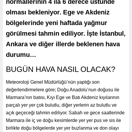
normallerinin 4 ila 6 derece üstünde
olması bekleniyor. Ege ve Akdeniz
bölgelerinde yeni haftada yağmur
görülmesi tahmin ediliyor. İşte İstanbul,
Ankara ve diğer illerde beklenen hava
durumu…
BUGÜN HAVA NASIL OLACAK?
Meteoroloji Genel Müdürlüğü’nün yaptığı son
değerlendirmelere göre; Doğu Anadolu’nun doğusu ile
Marmara’nın batısı, Kıyı Ege ve Batı Akdeniz kıyılarının
parçalı yer yer çok bulutlu, diğer yerlerin az bulutlu ve
açık geçeceği tahmin ediliyor. Sabah ve gece saatlerinde
Marmara ile iç ve doğu kesimlerde yer yer pus ve sis ile
birlikte doğu bölgelerde yer yer buzlanma ve don olayı