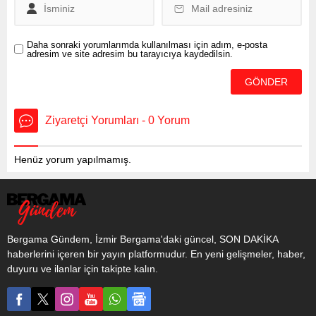
mesajında, “İstiklal
Marşımız,...
Daha sonraki yorumlarımda kullanılması için adım, e-posta
adresim ve site adresim bu tarayıcıya kaydedilsin.
Ziyaretçi Yorumları - 0 Yorum
Henüz yorum yapılmamış.
Bergama Gündem, İzmir Bergama'daki güncel, SON DAKİKA
haberlerini içeren bir yayın platformudur. En yeni gelişmeler, haber,
duyuru ve ilanlar için takipte kalın.