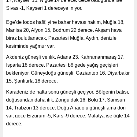
17, Kayseri 15, Niğde 14 derece. Gece olduğunda ise
Sivas -1, Kayseri 1 dereceye iniyor.
Ege’de lodos hafif, yine bahar havası hakim, Muğla 18,
Manisa 20, Afyon 15, Bodrum 22 derece. Akşam hava
biraz bulutlanacak, Pazartesi Muğla, Aydın, denizle
kesiminde yağmur var.
Akdeniz güneşli ve ılık, Adana 23, Kahramanmaraş 17,
Isparta 18 derece. Pazartesi bölgede yağış geçişleri
bekleniyor. Güneydoğu güneşli, Gaziantep 16, Diyarbakır
15, Şanlıurfa 18 derece.
Karadeniz’de hafta sonu güneşli geçiyor. Bölgenin batısı,
doğusundan daha ılık, Zonguldak 16, Bolu 17, Samsun
14, Trabzon 13 derece. Doğu Anadolu güneşli ama don
var, gece Erzurum -5, Kars -9 derece. Malatya ise öğle 14
derece.