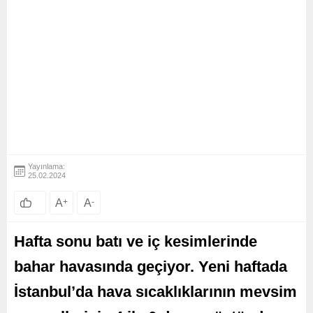
Yayınlama:
25.02.2024
A
+
A
-
Hafta sonu batı ve iç kesimlerinde
bahar havasında geçiyor. Yeni haftada
İstanbul’da hava sıcaklıklarının mevsim