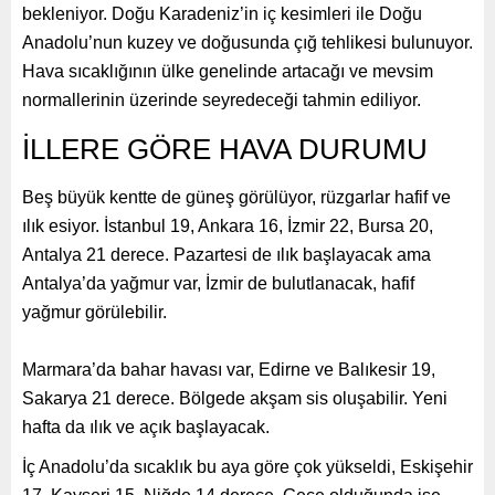
bekleniyor. Doğu Karadeniz’in iç kesimleri ile Doğu
Anadolu’nun kuzey ve doğusunda çığ tehlikesi bulunuyor.
Hava sıcaklığının ülke genelinde artacağı ve mevsim
normallerinin üzerinde seyredeceği tahmin ediliyor.
İLLERE GÖRE HAVA DURUMU
Beş büyük kentte de güneş görülüyor, rüzgarlar hafif ve
ılık esiyor. İstanbul 19, Ankara 16, İzmir 22, Bursa 20,
Antalya 21 derece. Pazartesi de ılık başlayacak ama
Antalya’da yağmur var, İzmir de bulutlanacak, hafif
yağmur görülebilir.
Marmara’da bahar havası var, Edirne ve Balıkesir 19,
Sakarya 21 derece. Bölgede akşam sis oluşabilir. Yeni
hafta da ılık ve açık başlayacak.
İç Anadolu’da sıcaklık bu aya göre çok yükseldi, Eskişehir