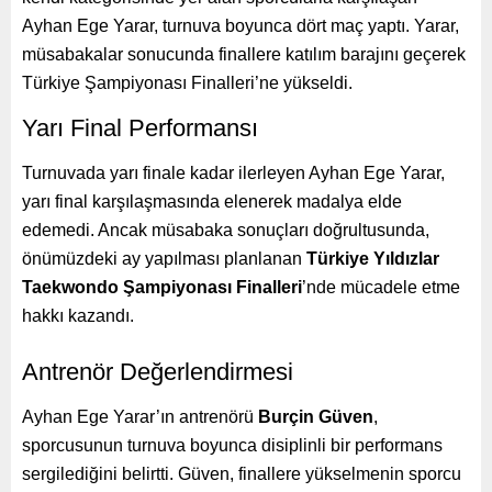
Ayhan Ege Yarar, turnuva boyunca dört maç yaptı. Yarar,
müsabakalar sonucunda finallere katılım barajını geçerek
Türkiye Şampiyonası Finalleri’ne yükseldi.
Yarı Final Performansı
Turnuvada yarı finale kadar ilerleyen Ayhan Ege Yarar,
yarı final karşılaşmasında elenerek madalya elde
edemedi. Ancak müsabaka sonuçları doğrultusunda,
önümüzdeki ay yapılması planlanan
Türkiye Yıldızlar
Taekwondo Şampiyonası Finalleri
’nde mücadele etme
hakkı kazandı.
Antrenör Değerlendirmesi
Ayhan Ege Yarar’ın antrenörü
Burçin Güven
,
sporcusunun turnuva boyunca disiplinli bir performans
sergilediğini belirtti. Güven, finallere yükselmenin sporcu