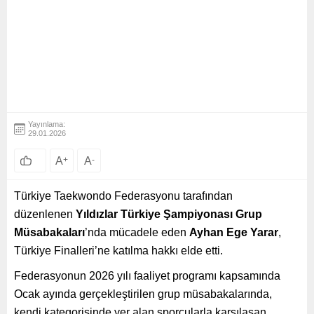
Yayınlama:
29.01.2026
A
+
A
-
Türkiye Taekwondo Federasyonu tarafından
düzenlenen
Yıldızlar Türkiye Şampiyonası Grup
Müsabakaları
’nda mücadele eden
Ayhan Ege Yarar
,
Türkiye Finalleri’ne katılma hakkı elde etti.
Federasyonun 2026 yılı faaliyet programı kapsamında
Ocak ayında gerçekleştirilen grup müsabakalarında,
kendi kategorisinde yer alan sporcularla karşılaşan