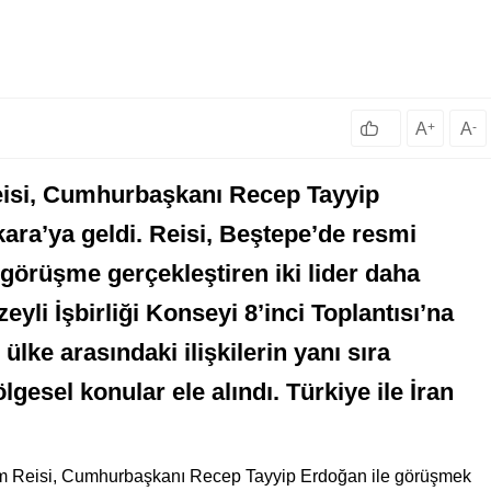
A
+
A
-
isi, Cumhurbaşkanı Recep Tayyip
ra’ya geldi. Reisi, Beştepe’de resmi
 görüşme gerçekleştiren iki lider daha
yli İşbirliği Konseyi 8’inci Toplantısı’na
ülke arasındaki ilişkilerin yanı sıra
gesel konular ele alındı. Türkiye ile İran
im Reisi, Cumhurbaşkanı Recep Tayyip Erdoğan ile görüşmek