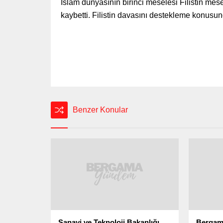
İslam dünyasının birinci meselesi Filistin mese
kaybetti. Filistin davasını destekleme konusun
Benzer Konular
Sanayi ve Teknoloji Bakanlığı
Bergama