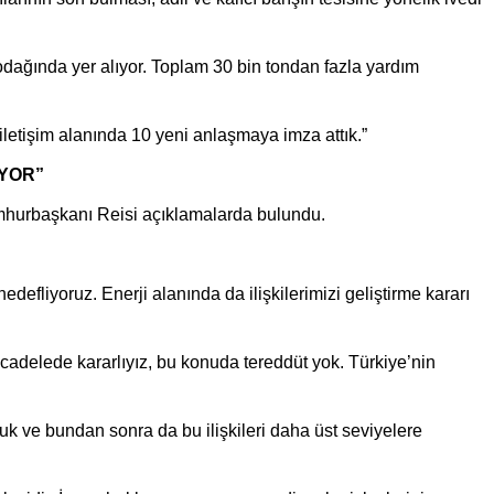
odağında yer alıyor. Toplam 30 bin tondan fazla yardım
t, iletişim alanında 10 yeni anlaşmaya imza attık.”
İYOR”
hurbaşkanı Reisi açıklamalarda bulundu.
defliyoruz. Enerji alanında da ilişkilerimizi geliştirme kararı
ücadelede kararlıyız, bu konuda tereddüt yok. Türkiye’nin
olduk ve bundan sonra da bu ilişkileri daha üst seviyelere