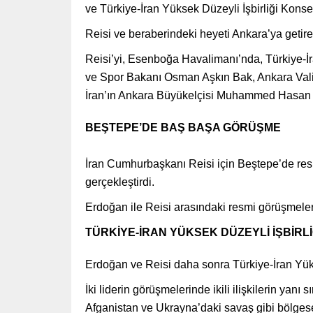
ve Türkiye-İran Yüksek Düzeyli İşbirliği Konse
Reisi ve beraberindeki heyeti Ankara’ya getir
Reisi’yi, Esenboğa Havalimanı’nda, Türkiye
ve Spor Bakanı Osman Aşkın Bak, Ankara Vali 
İran’ın Ankara Büyükelçisi Muhammed Hasan Ha
BEŞTEPE’DE BAŞ BAŞA GÖRÜŞME
İran Cumhurbaşkanı Reisi için Beştepe’de resm
gerçekleştirdi.
Erdoğan ile Reisi arasındaki resmi görüşmele
TÜRKİYE-İRAN YÜKSEK DÜZEYLİ İŞBİRLİ
Erdoğan ve Reisi daha sonra Türkiye-İran Yükse
İki liderin görüşmelerinde ikili ilişkilerin yanı
Afganistan ve Ukrayna’daki savaş gibi bölgesel