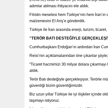
adımlar atılması ihtiyacını ele aldık.
Filistin meselesi hem Türkiye’nin hem İran’ın 
malzemesini El Ariş’e gönderdik.
Türkiye ile İran arasında enerji, turizm, ticare
“TERÖR BATI DESTEĞİYLE GERÇEKLEŞ
Cumhurbaşkanı Erdoğan’ın ardından İran Cum
Reisi’nin açıklamalarından öne çıkanlar şöyle;
“Ticaret hacmimizi 30 milyar dolara çıkarmayı he
aldık.
Terör Batı desteğiyle gerçekleşiyor. Terörle m
güvenliği bizim güvenliğimizdir.
Biz uzun yıllar Türkiye ile iyi ilişkiler içinde 
taşımayı istiyoruz.