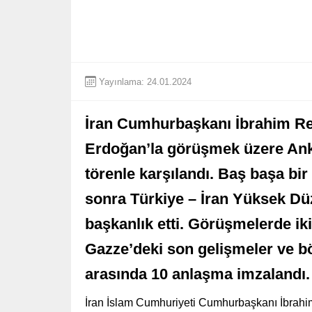
Yayınlama: 24.01.2024
İran Cumhurbaşkanı İbrahim Re
Erdoğan’la görüşmek üzere Anka
törenle karşılandı. Baş başa bir
sonra Türkiye – İran Yüksek Düze
başkanlık etti. Görüşmelerde iki 
Gazze’deki son gelişmeler ve böl
arasında 10 anlaşma imzalandı.
İran İslam Cumhuriyeti Cumhurbaşkanı İbrah