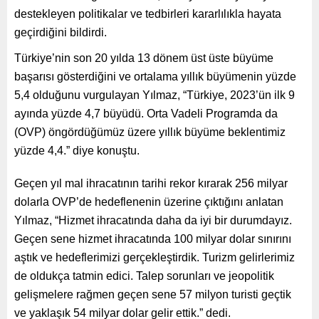
destekleyen politikalar ve tedbirleri kararlılıkla hayata
geçirdiğini bildirdi.
Türkiye’nin son 20 yılda 13 dönem üst üste büyüme
başarısı gösterdiğini ve ortalama yıllık büyümenin yüzde
5,4 olduğunu vurgulayan Yılmaz, “Türkiye, 2023’ün ilk 9
ayında yüzde 4,7 büyüdü. Orta Vadeli Programda da
(OVP) öngördüğümüz üzere yıllık büyüme beklentimiz
yüzde 4,4.” diye konuştu.
Geçen yıl mal ihracatının tarihi rekor kırarak 256 milyar
dolarla OVP’de hedeflenenin üzerine çıktığını anlatan
Yılmaz, “Hizmet ihracatında daha da iyi bir durumdayız.
Geçen sene hizmet ihracatında 100 milyar dolar sınırını
aştık ve hedeflerimizi gerçekleştirdik. Turizm gelirlerimiz
de oldukça tatmin edici. Talep sorunları ve jeopolitik
gelişmelere rağmen geçen sene 57 milyon turisti geçtik
ve yaklaşık 54 milyar dolar gelir ettik.” dedi.