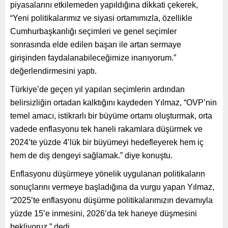
piyasalarını etkilemeden yapıldığına dikkati çekerek,
“Yeni politikalarımız ve siyasi ortamımızla, özellikle
Cumhurbaşkanlığı seçimleri ve genel seçimler
sonrasında elde edilen başarı ile artan sermaye
girişinden faydalanabileceğimize inanıyorum.”
değerlendirmesini yaptı.
Türkiye’de geçen yıl yapılan seçimlerin ardından
belirsizliğin ortadan kalktığını kaydeden Yılmaz, “OVP’nin
temel amacı, istikrarlı bir büyüme ortamı oluşturmak, orta
vadede enflasyonu tek haneli rakamlara düşürmek ve
2024’te yüzde 4’lük bir büyümeyi hedefleyerek hem iç
hem de dış dengeyi sağlamak.” diye konuştu.
Enflasyonu düşürmeye yönelik uygulanan politikaların
sonuçlarını vermeye başladığına da vurgu yapan Yılmaz,
“2025’te enflasyonu düşürme politikalarımızın devamıyla
yüzde 15’e inmesini, 2026’da tek haneye düşmesini
bekliyoruz.” dedi.