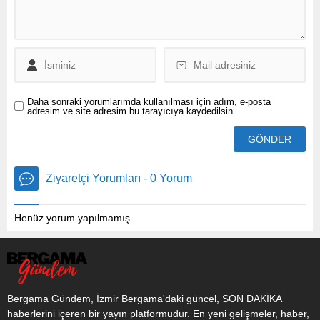
beraberinde ortaya çıkan
dengesizlikleri gideriyor”
dedi. Hazine ve Maliye
Bakanı Mehmet...
Daha sonraki yorumlarımda kullanılması için adım, e-posta
adresim ve site adresim bu tarayıcıya kaydedilsin.
Ziyaretçi Yorumları - 0 Yorum
Henüz yorum yapılmamış.
Bergama Gündem, İzmir Bergama'daki güncel, SON DAKİKA
haberlerini içeren bir yayın platformudur. En yeni gelişmeler, haber,