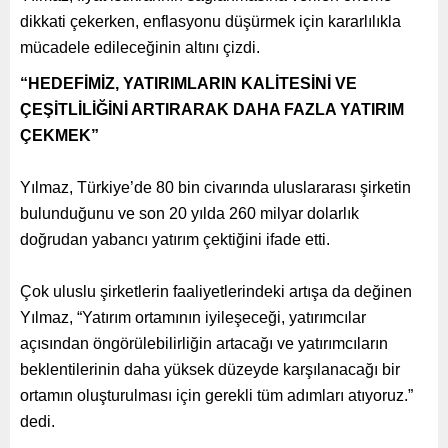
dikkati çekerken, enflasyonu düşürmek için kararlılıkla
mücadele edileceğinin altını çizdi.
“HEDEFİMİZ, YATIRIMLARIN KALİTESİNİ VE
ÇEŞİTLİLİĞİNİ ARTIRARAK DAHA FAZLA YATIRIM
ÇEKMEK”
Yılmaz, Türkiye’de 80 bin civarında uluslararası şirketin
bulunduğunu ve son 20 yılda 260 milyar dolarlık
doğrudan yabancı yatırım çektiğini ifade etti.
Çok uluslu şirketlerin faaliyetlerindeki artışa da değinen
Yılmaz, “Yatırım ortamının iyileşeceği, yatırımcılar
açısından öngörülebilirliğin artacağı ve yatırımcıların
beklentilerinin daha yüksek düzeyde karşılanacağı bir
ortamın oluşturulması için gerekli tüm adımları atıyoruz.”
dedi.