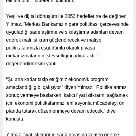
etkileri olur.” ifadelerini kullandı.
Yeşil ve dijital dönüşüm ile 2053 hedeflerine de değinen
Yılmaz, “Merkez Bankamızın para politikası çerçevesinde
uyguladığı sadeleştirme ve sıkılaştırma adımları devam
ederek mali istikrarı güçlendirecek ve maliye
politikalarımızla eşgüdümlü olarak piyasa
mekanizmalarının işlevselliğini artıracaktır.”
değerlendirmesini yaptı.
“Şu ana kadar takip ettiğimiz ekonomik program
amaçlandığı gibi çalışıyor.” diyen Yılmaz, “Politikalarımız
sonuç vermeye başlarken, kalıcı fiyat istikrarını sağlamak
için ekonomi politikalarımız, enflasyonla mücadeleyi ön
planda tutarak düzenlenmeye devam edecek.” diye
konuştu.
Yılmaz, fiyat istikrarının sağlanmasına verilen öneme