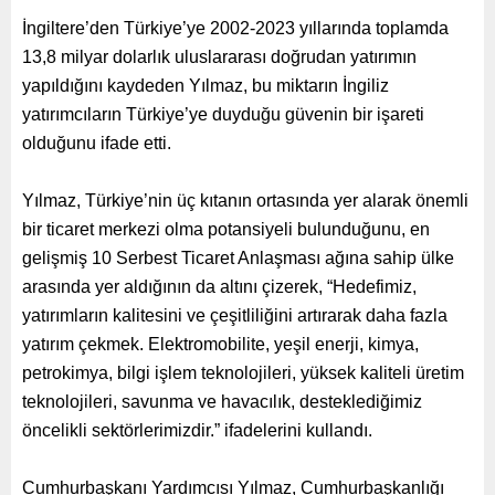
İngiltere’den Türkiye’ye 2002-2023 yıllarında toplamda
13,8 milyar dolarlık uluslararası doğrudan yatırımın
yapıldığını kaydeden Yılmaz, bu miktarın İngiliz
yatırımcıların Türkiye’ye duyduğu güvenin bir işareti
olduğunu ifade etti.
Yılmaz, Türkiye’nin üç kıtanın ortasında yer alarak önemli
bir ticaret merkezi olma potansiyeli bulunduğunu, en
gelişmiş 10 Serbest Ticaret Anlaşması ağına sahip ülke
arasında yer aldığının da altını çizerek, “Hedefimiz,
yatırımların kalitesini ve çeşitliliğini artırarak daha fazla
yatırım çekmek. Elektromobilite, yeşil enerji, kimya,
petrokimya, bilgi işlem teknolojileri, yüksek kaliteli üretim
teknolojileri, savunma ve havacılık, desteklediğimiz
öncelikli sektörlerimizdir.” ifadelerini kullandı.
Cumhurbaşkanı Yardımcısı Yılmaz, Cumhurbaşkanlığı