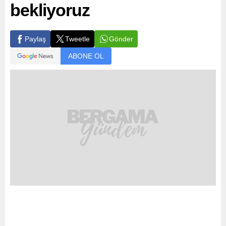
bekliyoruz
Gönder
Paylaş
Tweetle
ABONE OL