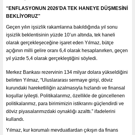
“ENFLASYONUN 2026’DA TEK HANEYE DÜŞMESİNİ
BEKLİYORUZ”
Geçen yılın işsizlik rakamlarına bakıldığında yıl sonu
işsizlik beklentisinin yüzde 10’un altında, tek haneli
olarak gerçekleşeceğine işaret eden Yılmaz, bütçe
açığının milli gelire oranı 6,4 olarak hesaplanırken, geçen
yıl yüzde 5,4 olarak gerçekleştiğini söyledi.
Merkez Bankası rezervinin 134 milyar dolara yükseldiğini
belirten Yılmaz, “Uluslararası sermaye girişi, döviz
kurundaki hareketliliğin azalmasıyla hızlandı ve finansal
koşullar iyileşti. Politikalarımız, özellikle de güncellenen
politikalarımız, para birimimizin istikrarını güçlendirdi ve
döviz piyasalarımızdaki oynaklığı azalttı.” ifadelerini
kullandı.
Yılmaz, kur korumalı mevduatlardan çıkışın da finans