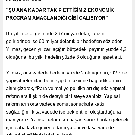
“ŞU ANA KADAR TAKİP ETTİĞİMİZ EKONOMİK
PROGRAM AMAÇLANDIĞI GİBİ ÇALIŞIYOR”
Bu yıl ihracat gelirinde 267 milyar dolar, turizm
gelirlerinde ise 60 milyar dolarlık bir hedeften söz eden
Yılmaz, geçen yıl cari açığın bütçedeki payının yüzde 4,2
olduğuna, bu yılki hedefin yüzde 3 olduğuna işaret etti.
Yılmaz, orta vadede hedefin yüzde 2 olduğunun, OVP’de
yapısal reformları belirleyip bir takvime bağladıklarının
altını çizerek, “Para ve maliye politikaları dışında yapısal
reformlara ilişkin de detaylı bir listeye sahibiz. Yapısal
reformların orta vadede somut sonuçlarla katkı
sağladığını, kısa vadede ise beklentiler oluşturduğuna
inanıyoruz. Yapısal reformları başarırsanız bunlar gelecek
için daha fazla güven ortamı yaratır ve kısa vadede