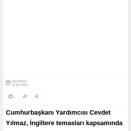
Yayınlama:
28.02.2024
A
+
A
-
Cumhurbaşkanı Yardımcısı Cevdet
Yılmaz, İngiltere temasları kapsamında