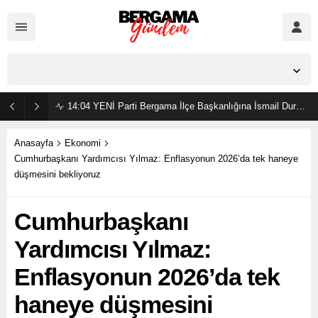
İzmir,
23
°C
Açık
14:04
YENİ Parti Bergama İlçe Başkanlığına İsmail Durmaz görevlendirildi
Anasayfa
Ekonomi
Cumhurbaşkanı Yardımcısı Yılmaz: Enflasyonun 2026’da tek haneye
düşmesini bekliyoruz
Cumhurbaşkanı
Yardımcısı Yılmaz:
Enflasyonun 2026’da tek
haneye düşmesini