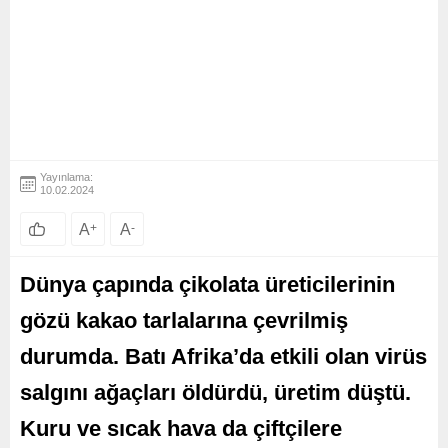
Yayınlama:
10.02.2024
A
+
A
-
Dünya çapında çikolata üreticilerinin
gözü kakao tarlalarına çevrilmiş
durumda. Batı Afrika’da etkili olan virüs
salgını ağaçları öldürdü, üretim düştü.
Kuru ve sıcak hava da çiftçilere