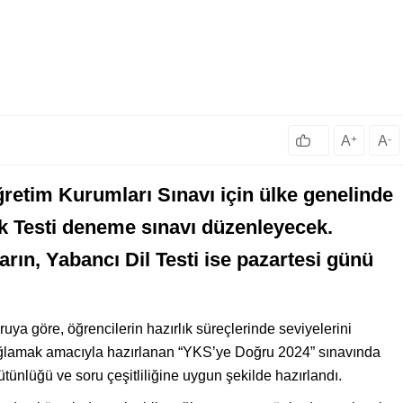
A
+
A
-
ğretim Kurumları Sınavı için ülke genelinde
ik Testi deneme sınavı düzenleyecek.
yarın, Yabancı Dil Testi ise pazartesi günü
uya göre, öğrencilerin hazırlık süreçlerinde seviyelerini
sağlamak amacıyla hazırlanan “YKS’ye Doğru 2024” sınavında
ünlüğü ve soru çeşitliliğine uygun şekilde hazırlandı.