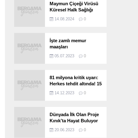
Maymun Çiçeği Virüsü
Küresel Halk Sağlığı
Acil Durumu Olarak İlan
14.08.2024
0
Edildi
İşte zamlı memur
maaşları
05.07.2023
0
81 milyona kritik uyarı:
Herkes tehdit altında! 15
saniyede bulaşıyor, 30
14.12.2023
0
kat hızlı yayılıyor…
Dünyada İlk Olan Proje
Kınık’ta Hayat Buluyor
20.06.2023
0