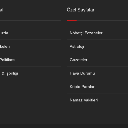
al
Özel Sayfalar
ızda
Nöbetçi Eczaneler
keleri
Astroloji
 Politikası
Gazeteler
& İşbirliği
Hava Durumu
Kripto Paralar
Namaz Vakitleri