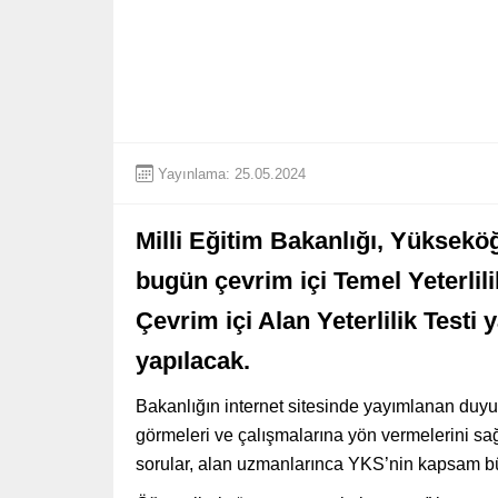
Yayınlama: 25.05.2024
Milli Eğitim Bakanlığı, Yüksekö
bugün çevrim içi Temel Yeterlil
Çevrim içi Alan Yeterlilik Testi 
yapılacak.
Bakanlığın internet sitesinde yayımlanan duyur
görmeleri ve çalışmalarına yön vermelerini 
sorular, alan uzmanlarınca YKS’nin kapsam büt