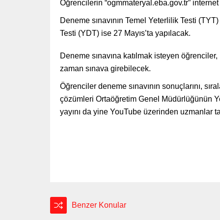
Öğrencilerin “ogmmateryal.eba.gov.tr” internet
Deneme sınavının Temel Yeterlilik Testi (TYT) 
Testi (YDT) ise 27 Mayıs’ta yapılacak.
Deneme sınavına katılmak isteyen öğrenciler, be
zaman sınava girebilecek.
Öğrenciler deneme sınavının sonuçlarını, sıra
çözümleri Ortaöğretim Genel Müdürlüğünün Yo
yayını da yine YouTube üzerinden uzmanlar tar
Benzer Konular