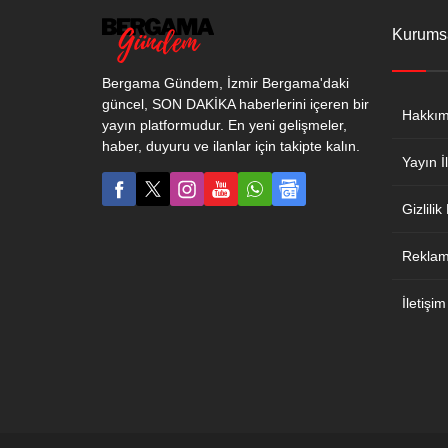
Kurums
Bergama Gündem, İzmir Bergama'daki
güncel, SON DAKİKA haberlerini içeren bir
Hakkım
yayın platformudur. En yeni gelişmeler,
haber, duyuru ve ilanlar için takipte kalın.
Yayın İl
Gizlilik
Reklam 
İletişim