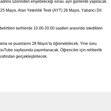
 adresi üzerinden erişebileceği sınav, ayrı günlerde yapılacak.
25 Mayıs, Alan Yeterlilik Testi (AYT) 26 Mayıs, Yabancı Dil
lirtilen tarihlerde 10.00-20.00 saatleri arasında istedikleri
lama ve puanlarını 28 Mayıs’ta öğrenebilecek. Yine soru
uTube sayfasında yayımlanacak. Öğrenciler için rehberlik
afından gerçekleştirilecek.