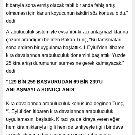
itibarıyla sona ermiş olacak tabii bir anda fahiş artış
olmaması için kanun koyucunun takdiri söz konusu oldu.”
dedi.
Arabuluculuk sistemiyle evsahibi-kiracı anlaşmazlıklarına
çözüm arandığını belirten Bakan Tunç, “Bu tartışmaları
sona erdiren bir uygulama başlattık. 1 Eylül’den itibaren
kira davalarında arabuluculuk dönemini başlattık. Yüzde
25 kira artışı durumunun sürmesine gerek kalmayacak.”
dedi.
“129 BİN 259 BAŞVURUDAN 69 BİN 239’U
ANLAŞMAYLA SONUÇLANDI”
Kira davalarında arabuluculuk konusuna değinen Tunç,
“1 Eylül’den itibaren kira davalarında arabuluculuk
uygulamasını başlattık. Kiracı ya da kiraya veren eğer
hem kira miktarıyla ilgili hem de tahliyeyle ilgili bir dava
açmak istiyorsa dava açmadan önce arabulucuya