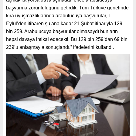
başvurma zorunluluğunu getirdik. Tüm Türkiye genelinde
kira uyuşmazlıklarında arabulucuya başvurular, 1
Eylül’den itibaren şu ana kadar 21 Şubat itibarıyla 129
bin 259. Arabulucuya başvurular olmasaydı bunların
hepsi davaya intikal edecekti. Bu 129 bin 259’dan 69 bin
239’u anlaşmayla sonuçlandı.” ifadelerini kullandı.