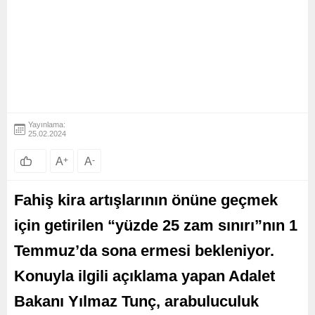
Yayınlama:
25.02.2024
A
+
A
-
Fahiş kira artışlarının önüne geçmek
için getirilen “yüzde 25 zam sınırı”nın 1
Temmuz’da sona ermesi bekleniyor.
Konuyla ilgili açıklama yapan Adalet
Bakanı Yılmaz Tunç, arabuluculuk