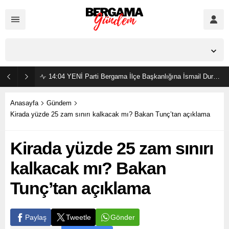
İzmir,
23
°C
Açık
14:04
YENİ Parti Bergama İlçe Başkanlığına İsmail Durmaz görevlendirildi
Anasayfa
Gündem
Kirada yüzde 25 zam sınırı kalkacak mı? Bakan Tunç’tan açıklama
Kirada yüzde 25 zam sınırı
kalkacak mı? Bakan
Tunç’tan açıklama
Gönder
Paylaş
Tweetle