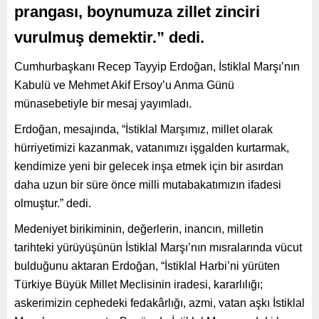
prangası, boynumuza zillet zinciri
vurulmuş demektir.” dedi.
Cumhurbaşkanı Recep Tayyip Erdoğan, İstiklal Marşı’nın
Kabulü ve Mehmet Akif Ersoy’u Anma Günü
münasebetiyle bir mesaj yayımladı.
Erdoğan, mesajında, “İstiklal Marşımız, millet olarak
hürriyetimizi kazanmak, vatanımızı işgalden kurtarmak,
kendimize yeni bir gelecek inşa etmek için bir asırdan
daha uzun bir süre önce milli mutabakatımızın ifadesi
olmuştur.” dedi.
Medeniyet birikiminin, değerlerin, inancın, milletin
tarihteki yürüyüşünün İstiklal Marşı’nın mısralarında vücut
bulduğunu aktaran Erdoğan, “İstiklal Harbi’ni yürüten
Türkiye Büyük Millet Meclisinin iradesi, kararlılığı;
askerimizin cephedeki fedakârlığı, azmi, vatan aşkı İstiklal