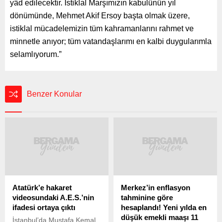
yâd edilecektir. İstiklal Marşımızın kabulünün yıl
dönümünde, Mehmet Akif Ersoy başta olmak üzere,
istiklal mücadelemizin tüm kahramanlarını rahmet ve
minnetle anıyor; tüm vatandaşlarımı en kalbi duygularımla
selamlıyorum.”
Benzer Konular
Atatürk’e hakaret
Merkez’in enflasyon
videosundaki A.E.S.’nin
tahminine göre
ifadesi ortaya çıktı
hesaplandı! Yeni yılda en
düşük emekli maaşı 11
İstanbul’da Mustafa Kemal