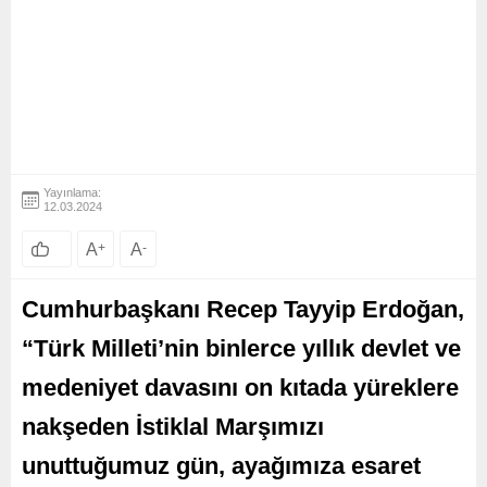
Yayınlama:
12.03.2024
A
+
A
-
Cumhurbaşkanı Recep Tayyip Erdoğan,
“Türk Milleti’nin binlerce yıllık devlet ve
medeniyet davasını on kıtada yüreklere
nakşeden İstiklal Marşımızı
unuttuğumuz gün, ayağımıza esaret