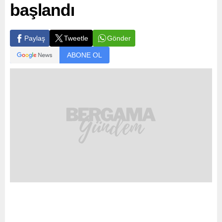
başlandı
Gönder
Paylaş
Tweetle
ABONE OL