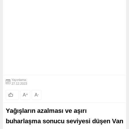
Yayınlama:
27.12.2023
A
+
A
-
Yağışların azalması ve aşırı
buharlaşma sonucu seviyesi düşen Van