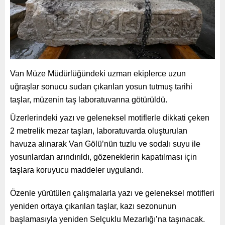
Van Müze Müdürlüğündeki uzman ekiplerce uzun
uğraşlar sonucu sudan çıkarılan yosun tutmuş tarihi
taşlar, müzenin taş laboratuvarına götürüldü.
Üzerlerindeki yazı ve geleneksel motiflerle dikkati çeken
2 metrelik mezar taşları, laboratuvarda oluşturulan
havuza alınarak Van Gölü’nün tuzlu ve sodalı suyu ile
yosunlardan arındırıldı, gözeneklerin kapatılması için
taşlara koruyucu maddeler uygulandı.
Özenle yürütülen çalışmalarla yazı ve geleneksel motifleri
yeniden ortaya çıkarılan taşlar, kazı sezonunun
başlamasıyla yeniden Selçuklu Mezarlığı’na taşınacak.