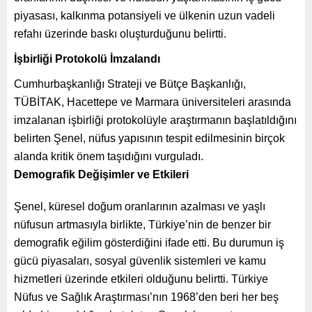
piyasası, kalkınma potansiyeli ve ülkenin uzun vadeli
refahı üzerinde baskı oluşturduğunu belirtti.
İşbirliği Protokolü İmzalandı
Cumhurbaşkanlığı Strateji ve Bütçe Başkanlığı,
TÜBİTAK, Hacettepe ve Marmara üniversiteleri arasında
imzalanan işbirliği protokolüyle araştırmanın başlatıldığını
belirten Şenel, nüfus yapısının tespit edilmesinin birçok
alanda kritik önem taşıdığını vurguladı.
Demografik Değişimler ve Etkileri
Şenel, küresel doğum oranlarının azalması ve yaşlı
nüfusun artmasıyla birlikte, Türkiye’nin de benzer bir
demografik eğilim gösterdiğini ifade etti. Bu durumun iş
gücü piyasaları, sosyal güvenlik sistemleri ve kamu
hizmetleri üzerinde etkileri olduğunu belirtti. Türkiye
Nüfus ve Sağlık Araştırması’nın 1968’den beri her beş