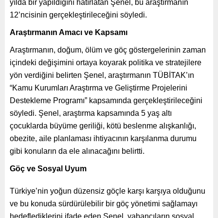
yılda bir yapıldığını hatırlatan Şenel, bu araştırmanın
12’ncisinin gerçekleştirileceğini söyledi.
Araştırmanın Amacı ve Kapsamı
Araştırmanın, doğum, ölüm ve göç göstergelerinin zaman
içindeki değişimini ortaya koyarak politika ve stratejilere
yön verdiğini belirten Şenel, araştırmanın TÜBİTAK’ın
“Kamu Kurumları Araştırma ve Geliştirme Projelerini
Destekleme Programı” kapsamında gerçekleştirileceğini
söyledi. Şenel, araştırma kapsamında 5 yaş altı
çocuklarda büyüme geriliği, kötü beslenme alışkanlığı,
obezite, aile planlaması ihtiyacının karşılanma durumu
gibi konuların da ele alınacağını belirtti.
Göç ve Sosyal Uyum
Türkiye’nin yoğun düzensiz göçle karşı karşıya olduğunu
ve bu konuda sürdürülebilir bir göç yönetimi sağlamayı
hedeflediklerini ifade eden Şenel, yabancıların sosyal,