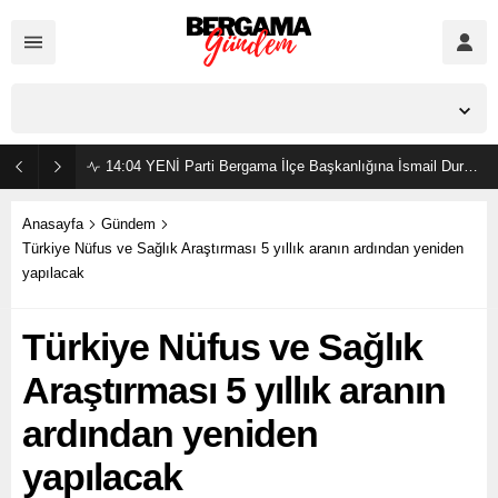
İzmir,
25
°C
Açık
14:04
YENİ Parti Bergama İlçe Başkanlığına İsmail Durmaz görevlendirildi
Anasayfa
Gündem
Türkiye Nüfus ve Sağlık Araştırması 5 yıllık aranın ardından yeniden
yapılacak
Türkiye Nüfus ve Sağlık
Araştırması 5 yıllık aranın
ardından yeniden
yapılacak