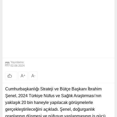
Yayınlama:
02.06.2024
A
+
A
-
Cumhurbaşkanlığı Strateji ve Bütçe Başkanı İbrahim
Şenel, 2024 Türkiye Nüfus ve Sağlık Araştırması’nın
yaklaşık 20 bin haneyle yapılacak görüşmelerle
gerçekleştirileceğini açıkladı. Şenel, doğurganlık
oranlarının düşmesi ve nüfusun yaşlanmasının iş gücü