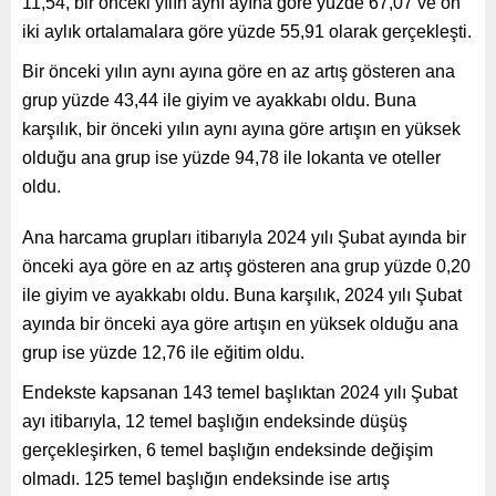
11,54, bir önceki yılın aynı ayına göre yüzde 67,07 ve on
iki aylık ortalamalara göre yüzde 55,91 olarak gerçekleşti.
Bir önceki yılın aynı ayına göre en az artış gösteren ana
grup yüzde 43,44 ile giyim ve ayakkabı oldu. Buna
karşılık, bir önceki yılın aynı ayına göre artışın en yüksek
olduğu ana grup ise yüzde 94,78 ile lokanta ve oteller
oldu.
Ana harcama grupları itibarıyla 2024 yılı Şubat ayında bir
önceki aya göre en az artış gösteren ana grup yüzde 0,20
ile giyim ve ayakkabı oldu. Buna karşılık, 2024 yılı Şubat
ayında bir önceki aya göre artışın en yüksek olduğu ana
grup ise yüzde 12,76 ile eğitim oldu.
Endekste kapsanan 143 temel başlıktan 2024 yılı Şubat
ayı itibarıyla, 12 temel başlığın endeksinde düşüş
gerçekleşirken, 6 temel başlığın endeksinde değişim
olmadı. 125 temel başlığın endeksinde ise artış