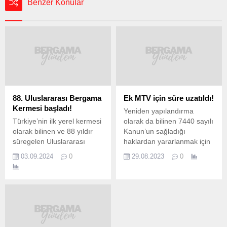
Benzer Konular
88. Uluslararası Bergama
Ek MTV için süre uzatıldı!
Kermesi başladı!
Yeniden yapılandırma
Türkiye’nin ilk yerel kermesi
olarak da bilinen 7440 sayılı
olarak bilinen ve 88 yıldır
Kanun’un sağladığı
süregelen Uluslararası
haklardan yararlanmak için
Bergama Kermesi, bu yıl da
son dönemece girildi. Ek
03.09.2024
0
29.08.2023
0
büyük bir coşkuyla
motorlu taşıtlar vergisinin
kapılarını açtı. 2-8 Eylül
(MTV) 31 Ağustos’ta
tarihleri arasında
dolacak birinci taksit ödeme
düzenlenecek etkinlikler,
süresi, 6 Eylül gün sonuna
Bergama’da renkli ve canlı
kadar uzatıldı. Yeniden
günlerin yaşanmasına
yapılandırma kapsamında
sahne olacak. Kermes
peşin veya taksitli ödeme