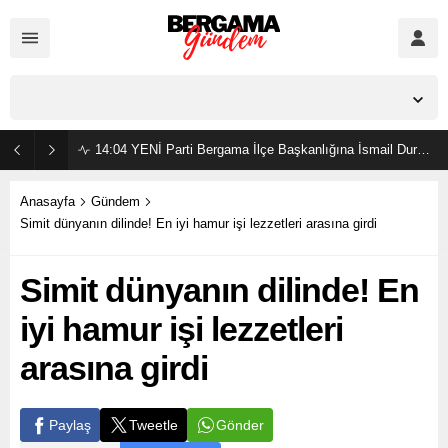
İzmir,
36
°C
Açık
14:04
YENİ Parti Bergama İlçe Başkanlığına İsmail Durmaz görevlendirildi
Anasayfa
Gündem
Simit dünyanın dilinde! En iyi hamur işi lezzetleri arasına girdi
Simit dünyanın dilinde! En
iyi hamur işi lezzetleri
arasına girdi
Gönder
Paylaş
Tweetle