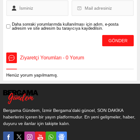
Arpat’ın sorularını yanıtladı.
Bakan Fidan, Türkiye’nin
son...
Daha sonraki yorumlarımda kullanılması için adım, e-posta
adresim ve site adresim bu tarayıcıya kaydedilsin.
Ziyaretçi Yorumları - 0 Yorum
Henüz yorum yapılmamış.
Bergama Gündem, İzmir Bergama'daki güncel, SON DAKİKA
haberlerini içeren bir yayın platformudur. En yeni gelişmeler, haber,
duyuru ve ilanlar için takipte kalın.