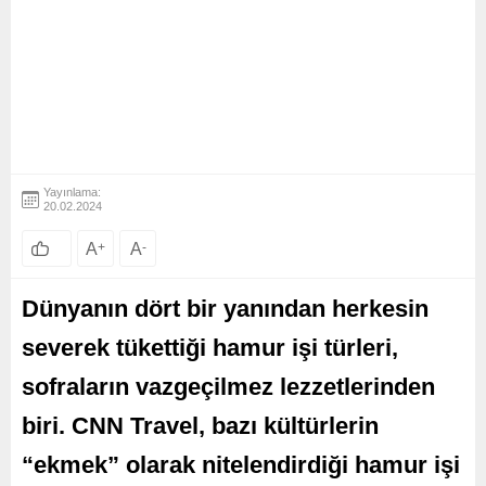
Yayınlama:
20.02.2024
A
+
A
-
Dünyanın dört bir yanından herkesin
severek tükettiği hamur işi türleri,
sofraların vazgeçilmez lezzetlerinden
biri. CNN Travel, bazı kültürlerin
“ekmek” olarak nitelendirdiği hamur işi