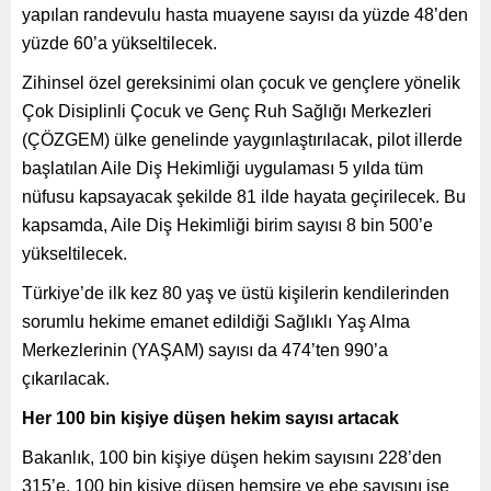
yapılan randevulu hasta muayene sayısı da yüzde 48’den
yüzde 60’a yükseltilecek.
Zihinsel özel gereksinimi olan çocuk ve gençlere yönelik
Çok Disiplinli Çocuk ve Genç Ruh Sağlığı Merkezleri
(ÇÖZGEM) ülke genelinde yaygınlaştırılacak, pilot illerde
başlatılan Aile Diş Hekimliği uygulaması 5 yılda tüm
nüfusu kapsayacak şekilde 81 ilde hayata geçirilecek. Bu
kapsamda, Aile Diş Hekimliği birim sayısı 8 bin 500’e
yükseltilecek.
Türkiye’de ilk kez 80 yaş ve üstü kişilerin kendilerinden
sorumlu hekime emanet edildiği Sağlıklı Yaş Alma
Merkezlerinin (YAŞAM) sayısı da 474’ten 990’a
çıkarılacak.
Her 100 bin kişiye düşen hekim sayısı artacak
Bakanlık, 100 bin kişiye düşen hekim sayısını 228’den
315’e, 100 bin kişiye düşen hemşire ve ebe sayısını ise