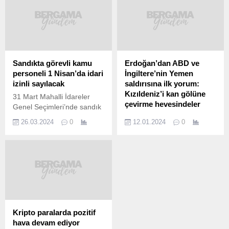
Sandıkta görevli kamu
Erdoğan’dan ABD ve
personeli 1 Nisan’da idari
İngiltere’nin Yemen
izinli sayılacak
saldırısına ilk yorum:
Kızıldeniz’i kan gölüne
31 Mart Mahalli İdareler
çevirme hevesindeler
Genel Seçimleri’nde sandık
kurullarında görev alan
Cumhurbaşkanı Erdoğan,
26.03.2024
0
12.01.2024
0
kamu personeli, 1 Nisan
ABD ve İngiltere’nin
Pazartesi idari izinli olacak.
Yemen’deki Husi
Cumhurbaşkanlığı İdari İşler
hedeflerine yönelik
Başkanı Metin Kıratlı,
saldırılarına ilişkin
konuya ilişkin kararı,
değerlendirmede bulundu.
sosyal medya hesabından
Erdoğan, “Kızıldeniz’i kan
duyurdu. Kararda, 31 Mart
gölüne çevirme
Pazar günü yapılacak
hevesindeler. Bu orantılı
Mahalli idareler Genel
değil orantısız bir güç
Kripto paralarda pozitif
Seçimleri’nde görev alacak
kullanımıdır. Husiler, ABD ve
hava devam ediyor