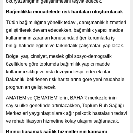
okuryazarlığının geliştirilmesini teşvik edecek.
Bağımlılıkla mücadelede risk haritaları oluşturulacak
Tütün bağımlılığına yönelik tedavi, danışmanlık hizmetleri
geliştirilerek devam edecekken, bağımlılık yapıcı madde
kullanımının zararları konusunda diğer kurumlarla iş
birliği halinde eğitim ve farkındalık çalışmaları yapılacak.
Bölge, yaş, cinsiyet, meslek gibi sosyo-demografik
özelliklere göre toplumda bağımlılık yapıcı madde
kullanımı sıklığı ve risk düzeyini tespit edecek olan
Bakanlık, belirlenen risk haritalarına göre yeni müdahale
programları geliştirecek.
AMATEM ve ÇEMATEM’lerin, BAHAR merkezlerinin
sayısı ülke genelinde artırılacakken, Toplum Ruh Sağlığı
Merkezleri yaygınlaştırılarak ağır psikotik hastaların tedavi
ve rehabilitasyon hizmetine kolay ulaşımı sağlanacak.
Birinci basamak sağlık hizmetlerinin kapsamı