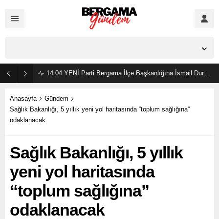
İzmir,
23
°C
Açık
14:04
YENİ Parti Bergama İlçe Başkanlığına İsmail Durmaz görevlendirildi
Anasayfa
Gündem
Sağlık Bakanlığı, 5 yıllık yeni yol haritasında “toplum sağlığına”
odaklanacak
Sağlık Bakanlığı, 5 yıllık
yeni yol haritasında
“toplum sağlığına”
odaklanacak