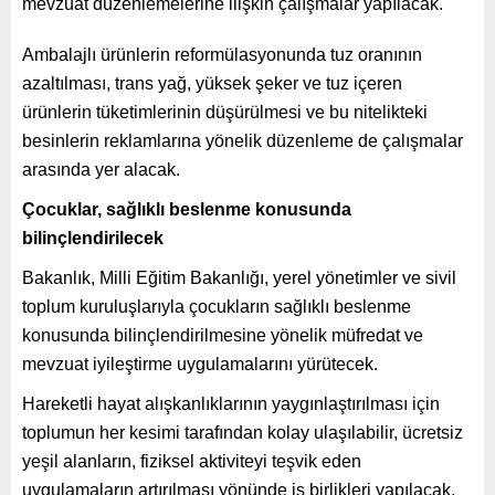
mevzuat düzenlemelerine ilişkin çalışmalar yapılacak.
Ambalajlı ürünlerin reformülasyonunda tuz oranının
azaltılması, trans yağ, yüksek şeker ve tuz içeren
ürünlerin tüketimlerinin düşürülmesi ve bu nitelikteki
besinlerin reklamlarına yönelik düzenleme de çalışmalar
arasında yer alacak.
Çocuklar, sağlıklı beslenme konusunda
bilinçlendirilecek
Bakanlık, Milli Eğitim Bakanlığı, yerel yönetimler ve sivil
toplum kuruluşlarıyla çocukların sağlıklı beslenme
konusunda bilinçlendirilmesine yönelik müfredat ve
mevzuat iyileştirme uygulamalarını yürütecek.
Hareketli hayat alışkanlıklarının yaygınlaştırılması için
toplumun her kesimi tarafından kolay ulaşılabilir, ücretsiz
yeşil alanların, fiziksel aktiviteyi teşvik eden
uygulamaların artırılması yönünde iş birlikleri yapılacak.