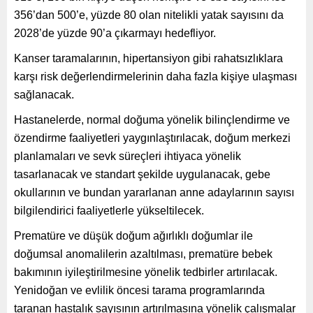
356’dan 500’e, yüzde 80 olan nitelikli yatak sayısını da
2028’de yüzde 90’a çıkarmayı hedefliyor.
Kanser taramalarının, hipertansiyon gibi rahatsızlıklara
karşı risk değerlendirmelerinin daha fazla kişiye ulaşması
sağlanacak.
Hastanelerde, normal doğuma yönelik bilinçlendirme ve
özendirme faaliyetleri yaygınlaştırılacak, doğum merkezi
planlamaları ve sevk süreçleri ihtiyaca yönelik
tasarlanacak ve standart şekilde uygulanacak, gebe
okullarının ve bundan yararlanan anne adaylarının sayısı
bilgilendirici faaliyetlerle yükseltilecek.
Prematüre ve düşük doğum ağırlıklı doğumlar ile
doğumsal anomalilerin azaltılması, prematüre bebek
bakımının iyileştirilmesine yönelik tedbirler artırılacak.
Yenidoğan ve evlilik öncesi tarama programlarında
taranan hastalık sayısının artırılmasına yönelik çalışmalar