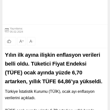
Yayınlama:
05.02.2024
A
+
A
-
Yılın ilk ayına ilişkin enflasyon verileri
belli oldu. Tüketici Fiyat Endeksi
(TÜFE) ocak ayında yüzde 6,70
artarken, yıllık TÜFE 64,86’ya yükseldi.
Türkiye İstatistik Kurumu (TÜİK), ocak ayı enflasyon
verilerini açıkladı.