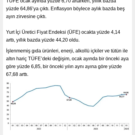
TÜFE ocak ayında yüzde 6,70 artarken, yıllık bazda
yüzde 64,86’ya çıktı. Enflasyon böylece aylık bazda beş
ayın zirvesine çıktı.
Yurt İçi Üretici Fiyat Endeksi (ÜFE) ocakta yüzde 4,14
arttı, yıllık bazda yüzde 44,20 oldu.
İşlenmemiş gıda ürünleri, enerji, alkollü içkiler ve tütün ile
altın hariç TÜFE’deki değişim, ocak ayında bir önceki aya
göre yüzde 6,85, bir önceki yılın aynı ayına göre yüzde
67,68 arttı.