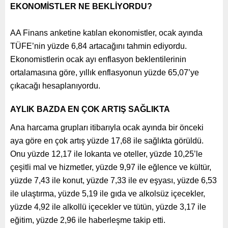
EKONOMİSTLER NE BEKLİYORDU?
AA Finans anketine katılan ekonomistler, ocak ayında
TÜFE’nin yüzde 6,84 artacağını tahmin ediyordu.
Ekonomistlerin ocak ayı enflasyon beklentilerinin
ortalamasına göre, yıllık enflasyonun yüzde 65,07’ye
çıkacağı hesaplanıyordu.
AYLIK BAZDA EN ÇOK ARTIŞ SAĞLIKTA
Ana harcama grupları itibarıyla ocak ayında bir önceki
aya göre en çok artış yüzde 17,68 ile sağlıkta görüldü.
Onu yüzde 12,17 ile lokanta ve oteller, yüzde 10,25’le
çeşitli mal ve hizmetler, yüzde 9,97 ile eğlence ve kültür,
yüzde 7,43 ile konut, yüzde 7,33 ile ev eşyası, yüzde 6,53
ile ulaştırma, yüzde 5,19 ile gıda ve alkolsüz içecekler,
yüzde 4,92 ile alkollü içecekler ve tütün, yüzde 3,17 ile
eğitim, yüzde 2,96 ile haberleşme takip etti.