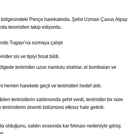
bölgesindeki Pençe harekatında, Şehit Uzman Çavus Alpay
a teroristleri takip ediyordu.
ndo Tugayı’na sızmaya çalıştı
ler sis ve tipiyi fırsat bildi.
ölgede teröristler uzun namlulu silahlar, el bombaları ve
mi hemen harekete geçti ve teröristleri hedef aldı.
ilen teröristlerin saldırısında şehit verdi, teröristler bir süre
eröristlerin önemli bölümünü etkisiz hale getirdi.
da olduğunu, saldırı sırasında kar fırtınası nedeniyle görüş
tı.