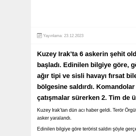
Yayınlama: 23.12.2023
Kuzey Irak’ta 6 askerin şehit ol
başladı. Edinilen bilgiye göre, 
ağır tipi ve sisli havayı fırsat b
bölgesine saldırdı. Komandolar k
çatışmalar sürerken 2. Tim de ü
Kuzey Irak’tan dün acı haber geldi. Terör Örgüt
asker yaralandı.
Edinilen bilgiye göre terörist saldırı şöyle gerç