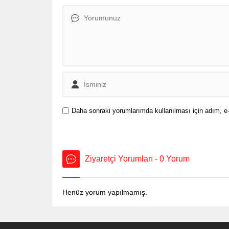
verilmey
medyada 
yönünde 
Daha sonraki yorumlarımda kullanılması için adım, e-
Ziyaretçi Yorumları - 0 Yorum
Henüz yorum yapılmamış.