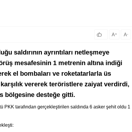
A
+
A
-
duğu saldırının ayrıntıları netleşmeye
görüş mesafesinin 1 metrenin altına indiği
ilerek el bombaları ve roketatarlarla üs
arşılık vererek teröristlere zaiyat verdirdi,
s bölgesine desteğe gitti.
ü PKK tarafından gerçekleştirilen saldırıda 6 asker şehit oldu 1
ekleşti: