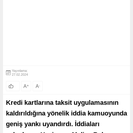
Yayınlama:
27.02.2024
A
+
A
-
Kredi kartlarına taksit uygulamasının
kaldırıldığına yönelik iddia kamuoyunda
geniş yankı uyandırdı. İddiaları