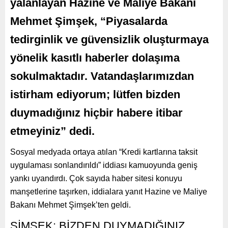
yalanlayan Hazine ve Maliye Bakanı
Mehmet Şimşek, “Piyasalarda
tedirginlik ve güvensizlik oluşturmaya
yönelik kasıtlı haberler dolaşıma
sokulmaktadır. Vatandaşlarımızdan
istirham ediyorum; lütfen bizden
duymadığınız hiçbir habere itibar
etmeyiniz” dedi.
Sosyal medyada ortaya atılan “Kredi kartlarına taksit
uygulaması sonlandırıldı” iddiası kamuoyunda geniş
yankı uyandırdı. Çok sayıda haber sitesi konuyu
manşetlerine taşırken, iddialara yanıt Hazine ve Maliye
Bakanı Mehmet Şimşek’ten geldi.
ŞİMŞEK: BİZDEN DUYMADIĞINIZ