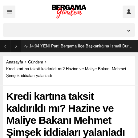
İzmir,
25
°C
Açık
14:04
YENİ Parti Bergama İlçe Başkanlığına İsmail Durmaz görevlendirildi
Anasayfa
Gündem
Kredi kartına taksit kaldırıldı mı? Hazine ve Maliye Bakanı Mehmet
Şimşek iddiaları yalanladı
Kredi kartına taksit
kaldırıldı mı? Hazine ve
Maliye Bakanı Mehmet
Şimşek iddiaları yalanladı