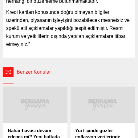
herhangi bir düzenleme bulunmamaktadır.
Kredi kartları konusunda doğru olmayan bilgiler
üzerinden, piyasanın işleyişini bozabilecek mesnetsiz ve
spekülatif açıklamalar yapıldığı tespit edilmiştir. Resmi
kurum ve yetkililerin dışında yapılan açıklamalara itibar
etmeyiniz.”
Benzer Konular
Bahar havası devam
Yurt içinde gözler
edecek mi? Yeni haftada
enflasyon verilerinde