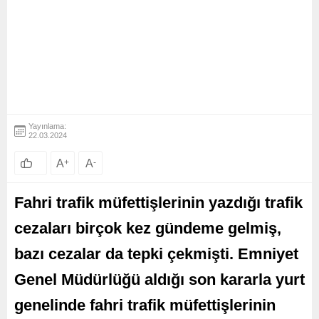
Yayınlama:
22.03.2024
A
+
A
-
Fahri trafik müfettişlerinin yazdığı trafik
cezaları birçok kez gündeme gelmiş,
bazı cezalar da tepki çekmişti. Emniyet
Genel Müdürlüğü aldığı son kararla yurt
genelinde fahri trafik müfettişlerinin