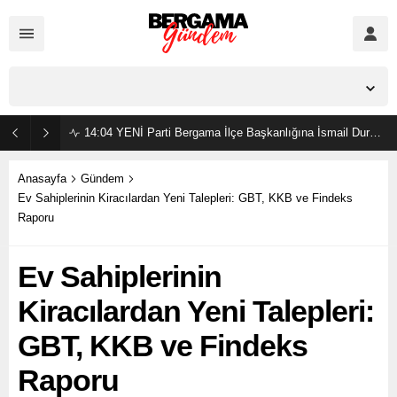
İzmir,
37
°C
Açık
14:04
YENİ Parti Bergama İlçe Başkanlığına İsmail Durmaz görevlendirildi
Anasayfa
Gündem
Ev Sahiplerinin Kiracılardan Yeni Talepleri: GBT, KKB ve Findeks
Raporu
Ev Sahiplerinin
Kiracılardan Yeni Talepleri:
GBT, KKB ve Findeks
Raporu