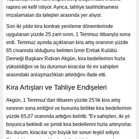
raporu ve kefil istiyor. Ayrıca, tahliye taahhütnamesi
imzalamaları da talepler arasında yer alıyor.
Son iki yıldır kira kontratı yenileme dönemlerinde
uygulanan yüzde 25 zam sınırı, 1 Temmuz itibarıyla sona
erdi. Temmuz ayında açıklanan kira artış oranının yüzde
65 civarında olduğunu belirten İzmir Emlak Kulübü
Derneği Başkanı Rıdvan Akgün, kira bedellerinin hızla
yükseldiğini ve bu durumun kiracılar ile ev sahipleri
arasındaki anlaşmazlıkları artırdığını ifade etti.
Kira Artışları ve Tahliye Endişeleri
Akgün, 1 Temmuz’dan itibaren yüzde 25’lik kira artış
sınırının sona erdiğini ve bununla birlikte kira bedellerinin
yüzde 65,07 oranında arttığını belirtti. “Ev sahipleri, iki yıl
boyunca bekledi ve şimdi kira bedellerini hızla artırıyorlar.
Bu durum, kiracılar için büyük bir sorun teşkil ediyor.