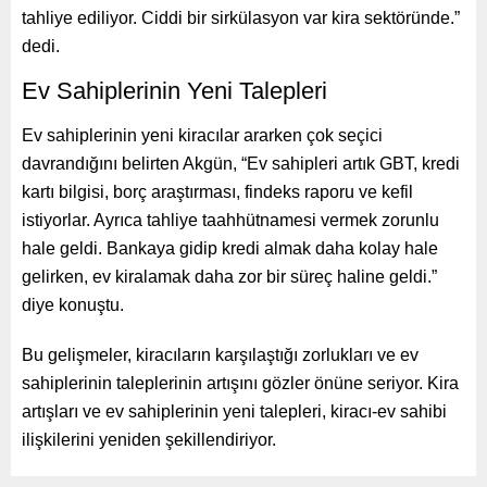
tahliye ediliyor. Ciddi bir sirkülasyon var kira sektöründe.”
dedi.
Ev Sahiplerinin Yeni Talepleri
Ev sahiplerinin yeni kiracılar ararken çok seçici
davrandığını belirten Akgün, “Ev sahipleri artık GBT, kredi
kartı bilgisi, borç araştırması, findeks raporu ve kefil
istiyorlar. Ayrıca tahliye taahhütnamesi vermek zorunlu
hale geldi. Bankaya gidip kredi almak daha kolay hale
gelirken, ev kiralamak daha zor bir süreç haline geldi.”
diye konuştu.
Bu gelişmeler, kiracıların karşılaştığı zorlukları ve ev
sahiplerinin taleplerinin artışını gözler önüne seriyor. Kira
artışları ve ev sahiplerinin yeni talepleri, kiracı-ev sahibi
ilişkilerini yeniden şekillendiriyor.