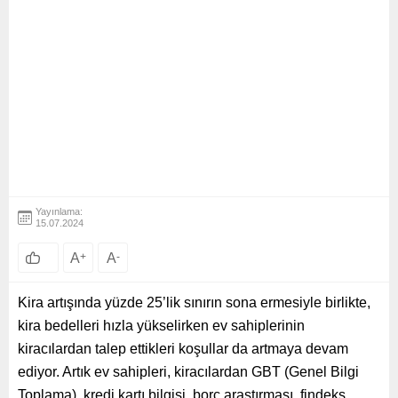
Yayınlama:
15.07.2024
A
+
A
-
Kira artışında yüzde 25’lik sınırın sona ermesiyle birlikte,
kira bedelleri hızla yükselirken ev sahiplerinin
kiracılardan talep ettikleri koşullar da artmaya devam
ediyor. Artık ev sahipleri, kiracılardan GBT (Genel Bilgi
Toplama), kredi kartı bilgisi, borç araştırması, findeks