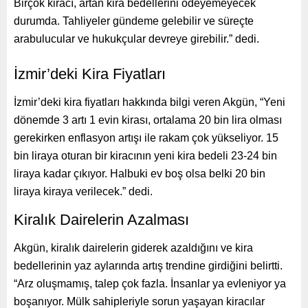
Birçok kiracı, artan kira bedellerini ödeyemeyecek
durumda. Tahliyeler gündeme gelebilir ve süreçte
arabulucular ve hukukçular devreye girebilir.” dedi.
İzmir’deki Kira Fiyatları
İzmir’deki kira fiyatları hakkında bilgi veren Akgün, “Yeni
dönemde 3 artı 1 evin kirası, ortalama 20 bin lira olması
gerekirken enflasyon artışı ile rakam çok yükseliyor. 15
bin liraya oturan bir kiracının yeni kira bedeli 23-24 bin
liraya kadar çıkıyor. Halbuki ev boş olsa belki 20 bin
liraya kiraya verilecek.” dedi.
Kiralık Dairelerin Azalması
Akgün, kiralık dairelerin giderek azaldığını ve kira
bedellerinin yaz aylarında artış trendine girdiğini belirtti.
“Arz oluşmamış, talep çok fazla. İnsanlar ya evleniyor ya
boşanıyor. Mülk sahipleriyle sorun yaşayan kiracılar