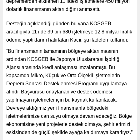
depremlerden etkilenen 11 ildeki işletmelere 450 milyon
dolarlık finansmanın aktarıldığını anımsattı.
Desteğin açıklandığı günden bu yana KOSGEB
aracılığıyla 11 ilde 39 bin 680 işletmeye 12,8 milyar liralık
ödeme yaptıklarını hatırlatan Kacır, şu ifadeleri kullandı:
“Bu finansmanın tamamının bölgeye aktarılmasının
ardından KOSGEB ile Japonya Uluslararası İşbirliği
Ajansı arasında kredi anlaşması imzalanmıştı. Bu
kapsamda Mikro, Küçük ve Orta Ölçekli İşletmelerin
Deprem Sonrası Desteklenmesi Programı uygulamaya
alındı. Başvurusu onaylanan ve destek ödemesi
yapılmayan işletmeler için bu kaynak kullanılacak.
Devreye aldığımız yeni finansmanla bölgedeki
işletmelerimize can suyu olmaya devam edeceğiz. Bölge
ekonomisine yeni projelerle destek olmaya, şehirlerimizi
eskisinden de güçlü şekilde ayağa kaldırmaya kararlıyız.”