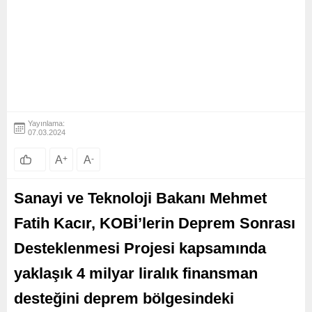
Yayınlama:
07.03.2024
A
+
A
-
Sanayi ve Teknoloji Bakanı Mehmet
Fatih Kacır, KOBİ’lerin Deprem Sonrası
Desteklenmesi Projesi kapsamında
yaklaşık 4 milyar liralık finansman
desteğini deprem bölgesindeki