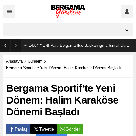
İzmir,
27
°C
Parçalı Bulutlu
14:04
YENİ Parti Bergama İlçe Başkanlığına İsmail Durmaz görevlendirildi
Anasayfa
Gündem
Bergama Sportif’te Yeni Dönem: Halim Karaköse Dönemi Başladı
Bergama Sportif’te Yeni
Dönem: Halim Karaköse
Dönemi Başladı
Gönder
Paylaş
Tweetle