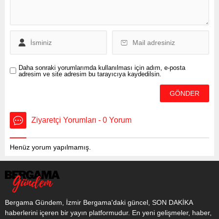
oynatanlar cezalardan
kaçmak, paraları aklamak
ve zimmetlerine geçirmek
için...
Daha sonraki yorumlarımda kullanılması için adım, e-posta
adresim ve site adresim bu tarayıcıya kaydedilsin.
Ziyaretçi Yorumları - 0 Yorum
Henüz yorum yapılmamış.
Bergama Gündem, İzmir Bergama'daki güncel, SON DAKİKA
haberlerini içeren bir yayın platformudur. En yeni gelişmeler, haber,