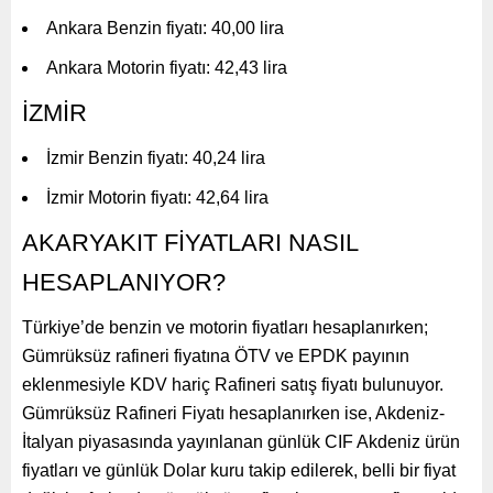
Ankara Benzin fiyatı: 40,00 lira
Ankara Motorin fiyatı: 42,43 lira
İZMİR
İzmir Benzin fiyatı: 40,24 lira
İzmir Motorin fiyatı: 42,64 lira
AKARYAKIT FİYATLARI NASIL
HESAPLANIYOR?
Türkiye’de benzin ve motorin fiyatları hesaplanırken;
Gümrüksüz rafineri fiyatına ÖTV ve EPDK payının
eklenmesiyle KDV hariç Rafineri satış fiyatı bulunuyor.
Gümrüksüz Rafineri Fiyatı hesaplanırken ise, Akdeniz-
İtalyan piyasasında yayınlanan günlük CIF Akdeniz ürün
fiyatları ve günlük Dolar kuru takip edilerek, belli bir fiyat