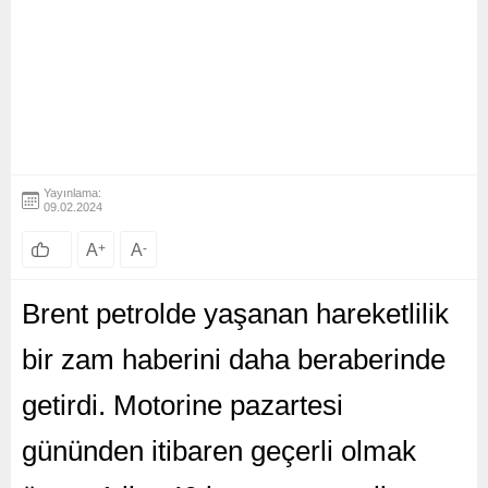
Yayınlama:
09.02.2024
A
+
A
-
Brent petrolde yaşanan hareketlilik
bir zam haberini daha beraberinde
getirdi. Motorine pazartesi
gününden itibaren geçerli olmak