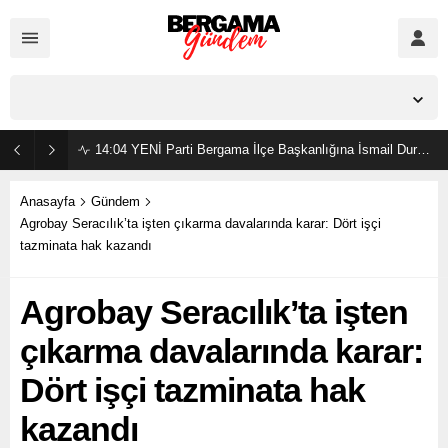
İzmir,
36
°C
Açık
14:04
YENİ Parti Bergama İlçe Başkanlığına İsmail Durmaz görevlendirildi
Anasayfa
Gündem
Agrobay Seracılık’ta işten çıkarma davalarında karar: Dört işçi
tazminata hak kazandı
Agrobay Seracılık’ta işten
çıkarma davalarında karar:
Dört işçi tazminata hak
kazandı