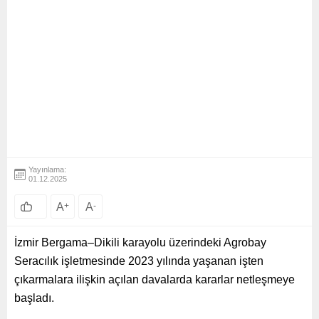
Yayınlama:
01.12.2025
A
+
A
-
İzmir Bergama–Dikili karayolu üzerindeki Agrobay
Seracılık işletmesinde 2023 yılında yaşanan işten
çıkarmalara ilişkin açılan davalarda kararlar netleşmeye
başladı.