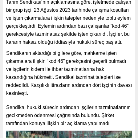
Tarım Sendikası’nın açıklamasına göre, işletmede çalışan
bir grup işçi, 23 Ağustos 2023 tarihinde çalışma koşulları
ve işten çıkarmalara ilişkin talepler nedeniyle toplu eylem
gerçekleştirdi. Eylemin ardından bazı çalışanlar “kod 46”
gerekçesiyle tazminatsız şekilde işten çıkarıldı. İşçiler, bu
kararın haksız olduğu iddiasıyla hukuki süreç başlattı.
Sendikanın aktardığı bilgilere göre, mahkeme işten
çıkarmalara ilişkin “kod 46” gerekçesini geçerli bulmadı
ve işçilerin kıdem ile ihbar tazminatlarına hak
kazandığına hükmetti. Sendikal tazminat talepleri ise
reddedildi. Karşılıklı itirazların ardından dört işçinin davası
kesinleşti.
Sendika, hukuki sürecin ardından işçilerin tazminatlarının
gecikmeden ödenmesi çağrısında bulundu. Şirket
tarafından konuya ilişkin bir açıklama yapılmadı.