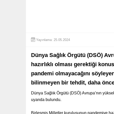
Yayınlama: 25.05.2024
Dünya Sağlık Örgütü (DSÖ) Avru
hazırlıklı olması gerektiği kon
pandemi olmayacağını söyleyen
bilinmeyen bir tehdit, daha önce
Dünya Sağlık Örgütü (DSÖ) Avrupa’nın yüksek gr
uyarıda bulundu.
Birleşmiş Milletler kuruluşunun pandemiye hazı