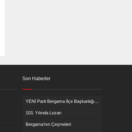
Son Haberler
YENİ Parti Bergama İlçe Başkanlığına İsmail Durmaz görevlendirildi
103. Yılında Lozan
Bergama’nın Çeşmeleri