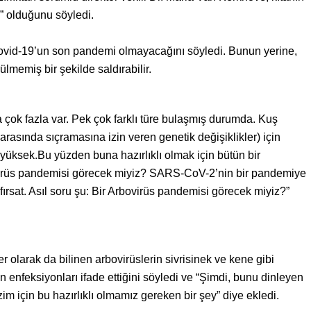
n” olduğunu söyledi.
vid-19’un son pandemi olmayacağını söyledi. Bunun yerine,
lmemiş bir şekilde saldırabilir.
 çok fazla var. Pek çok farklı türe bulaşmış durumda. Kuş
 arasında sıçramasına izin veren genetik değişiklikler) için
lar yüksek.Bu yüzden buna hazırlıklı olmak için bütün bir
avirüs pandemisi görecek miyiz? SARS-CoV-2’nin bir pandemiye
rsat. Asıl soru şu: Bir Arbovirüs pandemisi görecek miyiz?”
 olarak da bilinen arbovirüslerin sivrisinek ve kene gibi
n enfeksiyonları ifade ettiğini söyledi ve “Şimdi, bunu dinleyen
m için bu hazırlıklı olmamız gereken bir şey” diye ekledi.