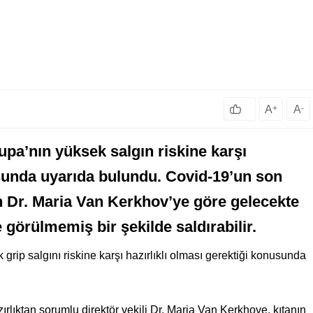
A
+
A
-
pa’nın yüksek salgın riskine karşı
usunda uyarıda bulundu. Covid-19’un son
 Dr. Maria Van Kerkhov’ye göre gelecekte
 görülmemiş bir şekilde saldırabilir.
ip salgını riskine karşı hazırlıklı olması gerektiği konusunda
rlıktan sorumlu direktör vekili Dr. Maria Van Kerkhove, kıtanın