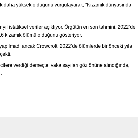
 çok daha yüksek olduğunu vurgulayarak, “Kızamık dünyasında
ıl istatiksel veriler açıklıyor. Örgütün en son tahmini, 2022’de
16 kızamık ölümü olduğunu gösteriyor.
 yapılmadı ancak Crowcroft, 2022’de ölümlerde bir önceki yıla
çekti.
ecilere verdiği demeçte, vaka sayıları göz önüne alındığında,
.