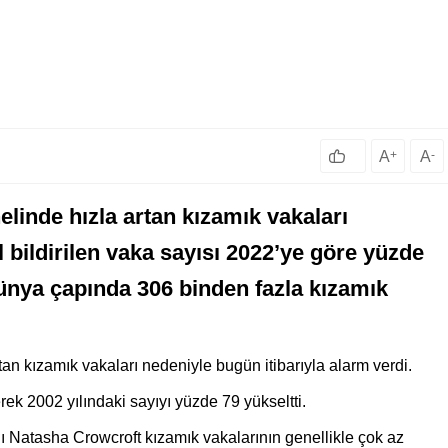
A
+
A
-
linde hızla artan kızamık vakaları
 bildirilen vaka sayısı 2022’ye göre yüzde
 dünya çapında 306 binden fazla kızamık
 kızamık vakaları nedeniyle bugün itibarıyla alarm verdi.
rek 2002 yılındaki sayıyı yüzde 79 yükseltti.
Natasha Crowcroft kızamık vakalarının genellikle çok az