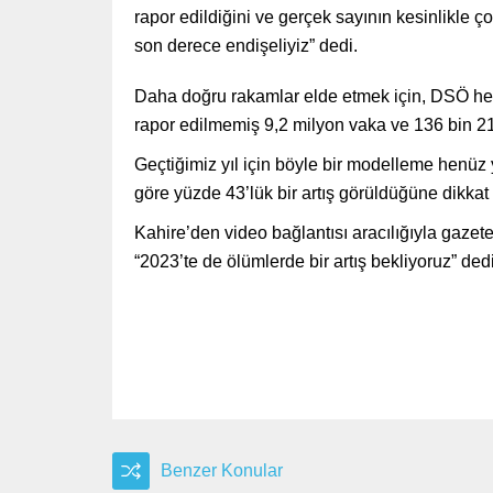
rapor edildiğini ve gerçek sayının kesinlikle
son derece endişeliyiz” dedi.
Daha doğru rakamlar elde etmek için, DSÖ her y
rapor edilmemiş 9,2 milyon vaka ve 136 bin 2
Geçtiğimiz yıl için böyle bir modelleme henüz
göre yüzde 43’lük bir artış görüldüğüne dikkat 
Kahire’den video bağlantısı aracılığıyla gazet
“2023’te de ölümlerde bir artış bekliyoruz” dedi
Benzer Konular