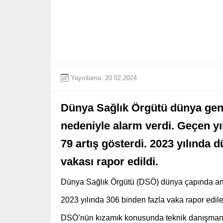
Yayınlama: 20.02.2024
Dünya Sağlık Örgütü dünya gene
nedeniyle alarm verdi. Geçen yıl
79 artış gösterdi. 2023 yılında
vakası rapor edildi.
Dünya Sağlık Örgütü (DSÖ) dünya çapında artan
2023 yılında 306 binden fazla vaka rapor edile
DSÖ’nün kızamık konusunda teknik danışmanı 