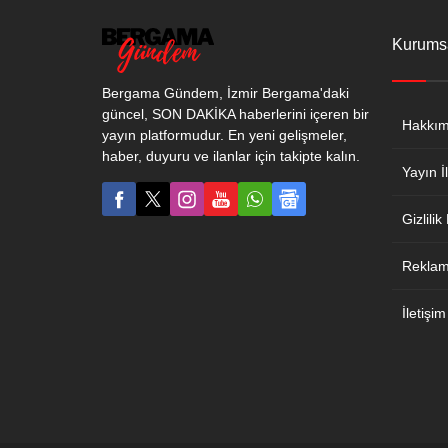
Kurums
Bergama Gündem, İzmir Bergama'daki
güncel, SON DAKİKA haberlerini içeren bir
Hakkım
yayın platformudur. En yeni gelişmeler,
haber, duyuru ve ilanlar için takipte kalın.
Yayın İl
Gizlilik
Reklam 
İletişim