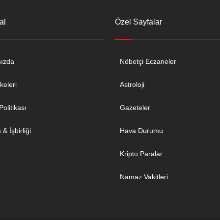
al
Özel Sayfalar
ızda
Nöbetçi Eczaneler
keleri
Astroloji
 Politikası
Gazeteler
& İşbirliği
Hava Durumu
Kripto Paralar
Namaz Vakitleri