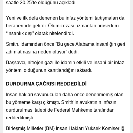
saatle 20.25’te öldüğünü açıkladı.
Yeni ve ilk defa denenen bu infaz yöntemi tartışmaları da
beraberinde getirdi. Ölüm cezası uzmanları prosedürü
“insanlık dışı” olarak nitelendirdi.
Smith, idamından önce “Bu gece Alabama insanlığın geri
adım atmasına neden oluyor” dedi.
Başsavcı, nitrojen gazı ile idamın etkili ve insani bir infaz
yöntemi olduğunun kanıtlandığını aktardı.
DURDURMA ÇAĞRISI REDDEDİLDİ
İnsan hakları savunucuları daha önce denenmemiş olan
bu yönteme karşı çıkmıştı. Smith’in avukatının infazın
durdurulması talebi de Federal Mahkeme tarafından
reddedilmişti.
Birleşmiş Milletler (BM) İnsan Hakları Yüksek Komiserliği