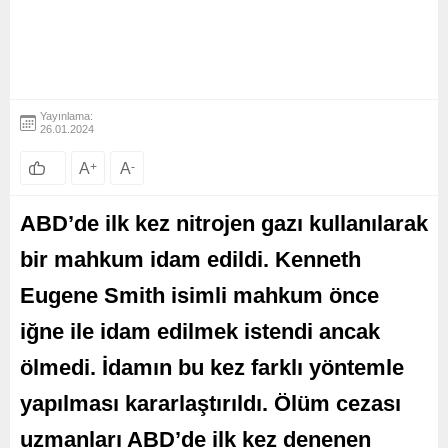
Yayınlama:
26.01.2024
A
+
A
-
ABD’de ilk kez nitrojen gazı kullanılarak
bir mahkum idam edildi. Kenneth
Eugene Smith isimli mahkum önce
iğne ile idam edilmek istendi ancak
ölmedi. İdamın bu kez farklı yöntemle
yapılması kararlaştırıldı. Ölüm cezası
uzmanları ABD’de ilk kez denenen