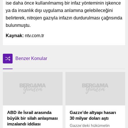
ise daha önce kullanılmamış bir infaz yönteminin işkence
ya da insanlık dışı uygulama anlamına gelebileceğini
belirterek, nitrojen gazıyla infazın durdurulması çağrısında
bulunmuştu.
Kaynak:
ntv.com.tr
Benzer Konular
ABD ile İsrail arasında
Gazze’de altyapı hasarı
büyük bir silah anlaşması
30 milyar doları aştı
imzalandı iddiası
Gazze’deki hükümetin