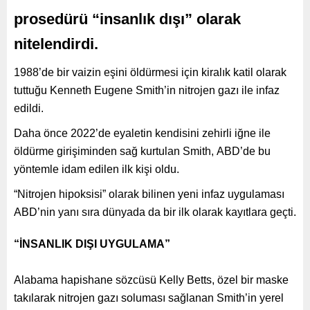
prosedürü “insanlık dışı” olarak
nitelendirdi.
1988’de bir vaizin eşini öldürmesi için kiralık katil olarak
tuttuğu Kenneth Eugene Smith’in nitrojen gazı ile infaz
edildi.
Daha önce 2022’de eyaletin kendisini zehirli iğne ile
öldürme girişiminden sağ kurtulan Smith, ABD’de bu
yöntemle idam edilen ilk kişi oldu.
“Nitrojen hipoksisi” olarak bilinen yeni infaz uygulaması
ABD’nin yanı sıra dünyada da bir ilk olarak kayıtlara geçti.
“İNSANLIK DIŞI UYGULAMA”
Alabama hapishane sözcüsü Kelly Betts, özel bir maske
takılarak nitrojen gazı soluması sağlanan Smith’in yerel