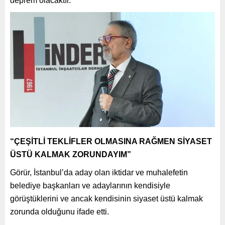
deprem olacaktır.”
“ÇEŞİTLİ TEKLİFLER OLMASINA RAĞMEN SİYASET
ÜSTÜ KALMAK ZORUNDAYIM”
Görür, İstanbul’da aday olan iktidar ve muhalefetin
belediye başkanları ve adaylarının kendisiyle
görüştüklerini ve ancak kendisinin siyaset üstü kalmak
zorunda olduğunu ifade etti.