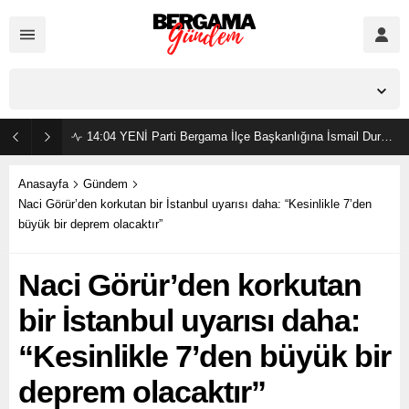
İzmir,
23
°C
Açık
14:04
YENİ Parti Bergama İlçe Başkanlığına İsmail Durmaz görevlendirildi
Anasayfa
Gündem
Naci Görür’den korkutan bir İstanbul uyarısı daha: “Kesinlikle 7’den
büyük bir deprem olacaktır”
Naci Görür’den korkutan
bir İstanbul uyarısı daha:
“Kesinlikle 7’den büyük bir
deprem olacaktır”