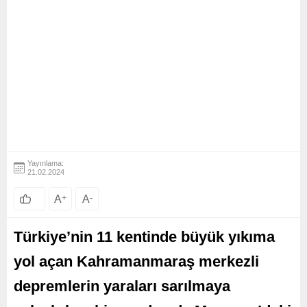
Yayınlama:
21.02.2024
A
+
A
-
Türkiye’nin 11 kentinde büyük yıkıma
yol açan Kahramanmaraş merkezli
depremlerin yaraları sarılmaya