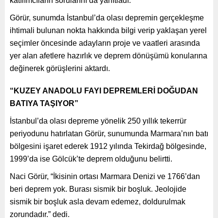
katılımcıların sorularını da yanıtladı.
Görür, sunumda İstanbul’da olası depremin gerçekleşme
ihtimali bulunan nokta hakkında bilgi verip yaklaşan yerel
seçimler öncesinde adayların proje ve vaatleri arasında
yer alan afetlere hazırlık ve deprem dönüşümü konularına
değinerek görüşlerini aktardı.
“KUZEY ANADOLU FAYI DEPREMLERİ DOĞUDAN
BATIYA TAŞIYOR”
İstanbul’da olası depreme yönelik 250 yıllık tekerrür
periyodunu hatırlatan Görür, sunumunda Marmara’nın batı
bölgesini işaret ederek 1912 yılında Tekirdağ bölgesinde,
1999’da ise Gölcük’te deprem olduğunu belirtti.
Naci Görür, “İkisinin ortası Marmara Denizi ve 1766’dan
beri deprem yok. Burası sismik bir boşluk. Jeolojide
sismik bir boşluk asla devam edemez, doldurulmak
zorundadır.” dedi.