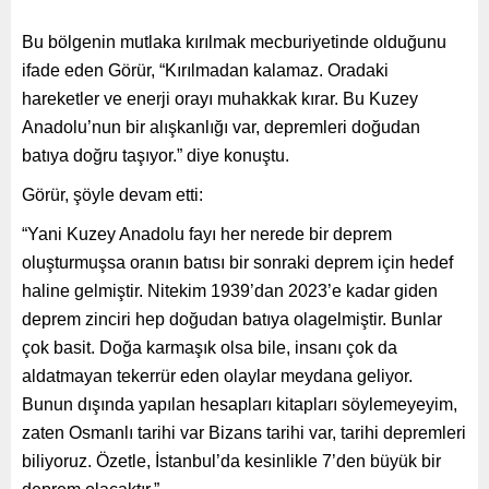
Bu bölgenin mutlaka kırılmak mecburiyetinde olduğunu
ifade eden Görür, “Kırılmadan kalamaz. Oradaki
hareketler ve enerji orayı muhakkak kırar. Bu Kuzey
Anadolu’nun bir alışkanlığı var, depremleri doğudan
batıya doğru taşıyor.” diye konuştu.
Görür, şöyle devam etti:
“Yani Kuzey Anadolu fayı her nerede bir deprem
oluşturmuşsa oranın batısı bir sonraki deprem için hedef
haline gelmiştir. Nitekim 1939’dan 2023’e kadar giden
deprem zinciri hep doğudan batıya olagelmiştir. Bunlar
çok basit. Doğa karmaşık olsa bile, insanı çok da
aldatmayan tekerrür eden olaylar meydana geliyor.
Bunun dışında yapılan hesapları kitapları söylemeyeyim,
zaten Osmanlı tarihi var Bizans tarihi var, tarihi depremleri
biliyoruz. Özetle, İstanbul’da kesinlikle 7’den büyük bir