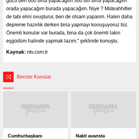
gücü ben 600 bina yapacağım 300 bin bina yapacağım
orada yapacağım burada yapacağım. Niye ? Müteahhitler
de tabi elini ovuşturur, ben de olsam yaparım. Halen daha
depreme hazırlık derken bina yapmayı konuşuyoruz biz.
Önemli konular var burada, bina da çok önemli lakin
eşgüdüm halinde yapmak lazım.” şeklinde konuştu.
Kaynak:
ntv.com.tr
Benzer Konular
Cumhurbaşkanı
Nakit avansta