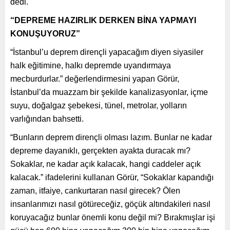
dedi.
“DEPREME HAZIRLIK DERKEN BİNA YAPMAYI
KONUŞUYORUZ”
“İstanbul’u deprem dirençli yapacağım diyen siyasiler
halk eğitimine, halkı depremde uyandırmaya
mecburdurlar.” değerlendirmesini yapan Görür,
İstanbul’da muazzam bir şekilde kanalizasyonlar, içme
suyu, doğalgaz şebekesi, tünel, metrolar, yolların
varlığından bahsetti.
“Bunların deprem dirençli olması lazım. Bunlar ne kadar
depreme dayanıklı, gerçekten ayakta duracak mı?
Sokaklar, ne kadar açık kalacak, hangi caddeler açık
kalacak.” ifadelerini kullanan Görür, “Sokaklar kapandığı
zaman, itfaiye, cankurtaran nasıl girecek? Ölen
insanlarımızı nasıl götüreceğiz, göçük altındakileri nasıl
koruyacağız bunlar önemli konu değil mi? Bırakmışlar işi