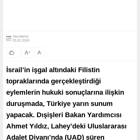
Yayınlama:
25.02.2024
A
+
A
-
İsrail’in işgal altındaki Filistin
topraklarında gerçekleştirdiği
eylemlerin hukuki sonuçlarına ilişkin
duruşmada, Türkiye yarın sunum
yapacak. Dışişleri Bakan Yardımcısı
Ahmet Yıldız, Lahey’deki Uluslararası
Adalet Divanı’nda (UAD) süren