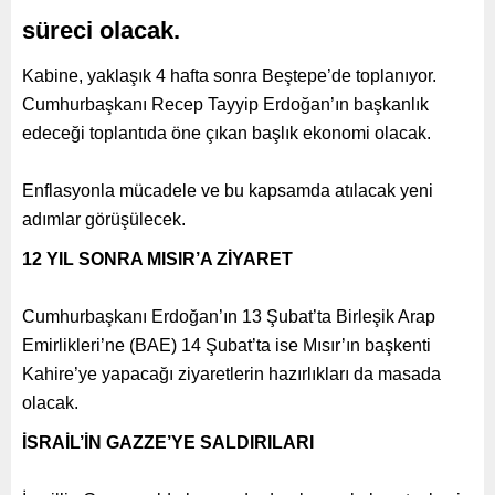
süreci olacak.
Kabine, yaklaşık 4 hafta sonra Beştepe’de toplanıyor.
Cumhurbaşkanı Recep Tayyip Erdoğan’ın başkanlık
edeceği toplantıda öne çıkan başlık ekonomi olacak.
Enflasyonla mücadele ve bu kapsamda atılacak yeni
adımlar görüşülecek.
12 YIL SONRA MISIR’A ZİYARET
Cumhurbaşkanı Erdoğan’ın 13 Şubat’ta Birleşik Arap
Emirlikleri’ne (BAE) 14 Şubat’ta ise Mısır’ın başkenti
Kahire’ye yapacağı ziyaretlerin hazırlıkları da masada
olacak.
İSRAİL’İN GAZZE’YE SALDIRILARI