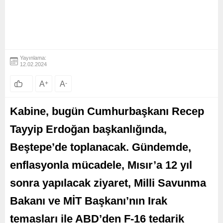
Yayınlama:
12.02.2024
A
+
A
-
Kabine, bugün Cumhurbaşkanı Recep
Tayyip Erdoğan başkanlığında,
Beştepe’de toplanacak. Gündemde,
enflasyonla mücadele, Mısır’a 12 yıl
sonra yapılacak ziyaret, Milli Savunma
Bakanı ve MİT Başkanı’nın Irak
temasları ile ABD’den F-16 tedarik