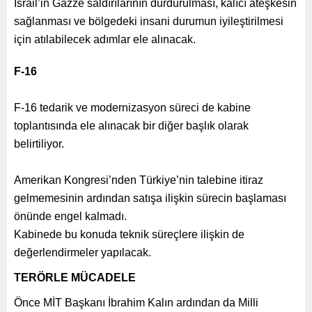
İsrail’in Gazze saldırılarının durdurulması, kalıcı ateşkesin
sağlanması ve bölgedeki insani durumun iyileştirilmesi
için atılabilecek adımlar ele alınacak.
F-16
F-16 tedarik ve modernizasyon süreci de kabine
toplantısında ele alınacak bir diğer başlık olarak
belirtiliyor.
Amerikan Kongresi’nden Türkiye’nin talebine itiraz
gelmemesinin ardından satışa ilişkin sürecin başlaması
önünde engel kalmadı.
Kabinede bu konuda teknik süreçlere ilişkin de
değerlendirmeler yapılacak.
TERÖRLE MÜCADELE
Önce MİT Başkanı İbrahim Kalın ardından da Milli