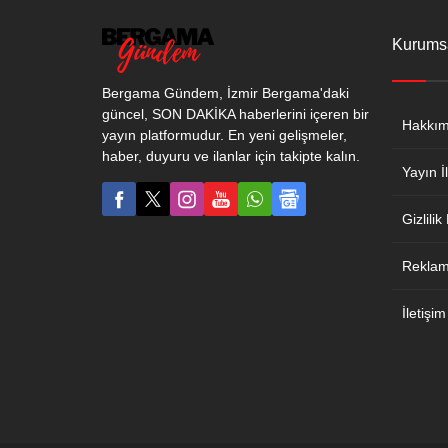
Kurums
Bergama Gündem, İzmir Bergama'daki
güncel, SON DAKİKA haberlerini içeren bir
Hakkım
yayın platformudur. En yeni gelişmeler,
haber, duyuru ve ilanlar için takipte kalın.
Yayın İl
Gizlilik
Reklam 
İletişim