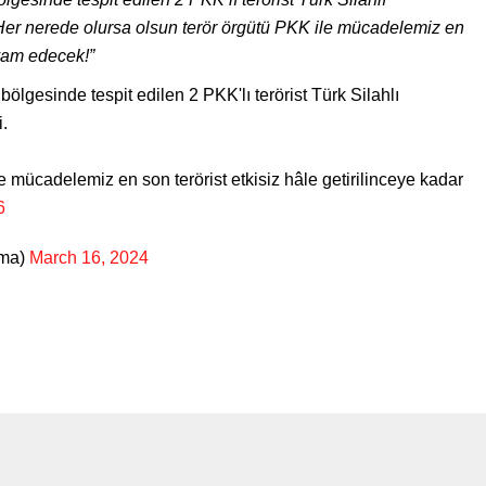
Her nerede olursa olsun terör örgütü PKK ile mücadelemiz en
evam edecek!”
ölgesinde tespit edilen 2 PKK'lı terörist Türk Silahlı
i.
 mücadelemiz en son terörist etkisiz hâle getirilinceye kadar
6
nma)
March 16, 2024