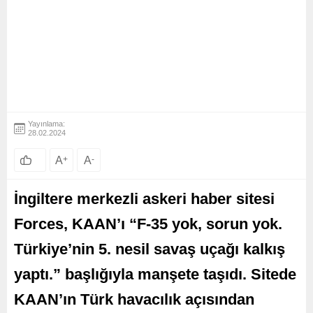
Yayınlama:
28.02.2024
A
+
A
-
İngiltere merkezli askeri haber sitesi
Forces, KAAN’ı “F-35 yok, sorun yok.
Türkiye’nin 5. nesil savaş uçağı kalkış
yaptı.” başlığıyla manşete taşıdı. Sitede
KAAN’ın Türk havacılık açısından