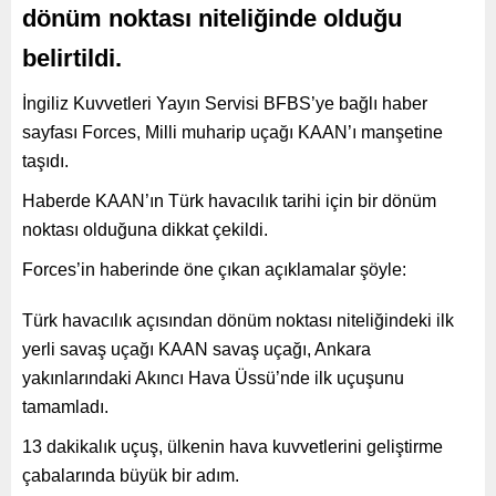
dönüm noktası niteliğinde olduğu
belirtildi.
İngiliz Kuvvetleri Yayın Servisi BFBS’ye bağlı haber
sayfası Forces, Milli muharip uçağı KAAN’ı manşetine
taşıdı.
Haberde KAAN’ın Türk havacılık tarihi için bir dönüm
noktası olduğuna dikkat çekildi.
Forces’in haberinde öne çıkan açıklamalar şöyle:
Türk havacılık açısından dönüm noktası niteliğindeki ilk
yerli savaş uçağı KAAN savaş uçağı, Ankara
yakınlarındaki Akıncı Hava Üssü’nde ilk uçuşunu
tamamladı.
13 dakikalık uçuş, ülkenin hava kuvvetlerini geliştirme
çabalarında büyük bir adım.