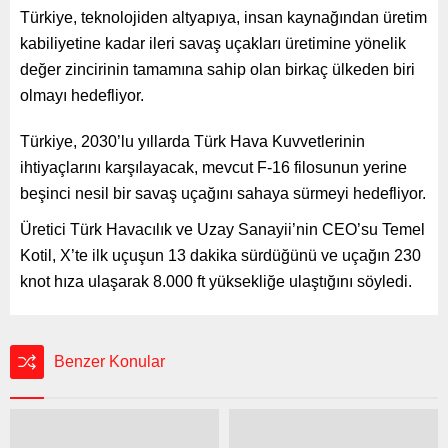
Türkiye, teknolojiden altyapıya, insan kaynağından üretim
kabiliyetine kadar ileri savaş uçakları üretimine yönelik
değer zincirinin tamamına sahip olan birkaç ülkeden biri
olmayı hedefliyor.
Türkiye, 2030’lu yıllarda Türk Hava Kuvvetlerinin
ihtiyaçlarını karşılayacak, mevcut F-16 filosunun yerine
beşinci nesil bir savaş uçağını sahaya sürmeyi hedefliyor.
Üretici Türk Havacılık ve Uzay Sanayii’nin CEO’su Temel
Kotil, X’te ilk uçuşun 13 dakika sürdüğünü ve uçağın 230
knot hıza ulaşarak 8.000 ft yüksekliğe ulaştığını söyledi.
Benzer Konular