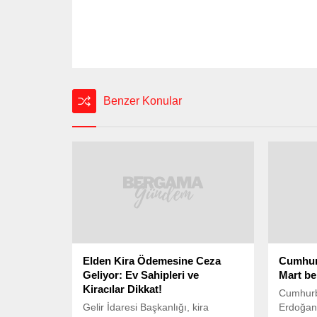
Benzer Konular
Elden Kira Ödemesine Ceza
Cumhur
Geliyor: Ev Sahipleri ve
Mart ben
Kiracılar Dikkat!
Cumhurb
Gelir İdaresi Başkanlığı, kira
Erdoğan,