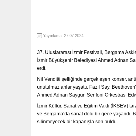
Yayınlama: 27.07.2024
37. Uluslararası İzmir Festivali, Bergama Askl
İzmir Büyükşehir Belediyesi Ahmed Adnan Sa
erdi.
Nil Venditti şefliğinde gerçekleşen konser, anti
unutulmaz anlar yaşattı. Fazıl Say, Beethoven
Ahmed Adnan Saygun Senfoni Orkestrası Edwar
İzmir Kültür, Sanat ve Eğitim Vakfı (İKSEV) tara
ve Bergama’da sanat dolu bir gece yaşandı. Bu y
silinmeyecek bir kapanışla son buldu.