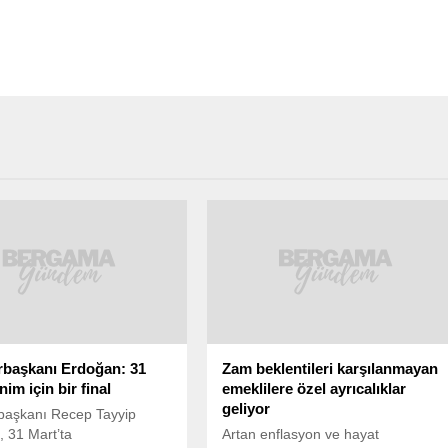
başkanı Erdoğan: 31
Zam beklentileri karşılanmayan
im için bir final
emeklilere özel ayrıcalıklar
geliyor
aşkanı Recep Tayyip
 31 Mart’ta
Artan enflasyon ve hayat