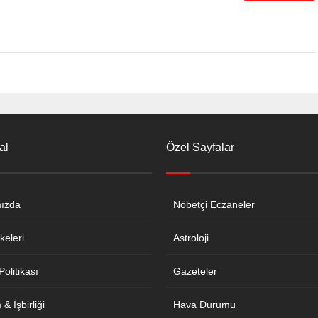
al
Özel Sayfalar
ızda
Nöbetçi Eczaneler
keleri
Astroloji
 Politikası
Gazeteler
& İşbirliği
Hava Durumu