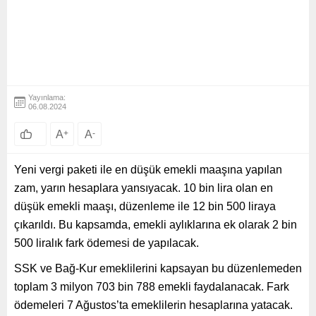
Yayınlama:
06.08.2024
A
+
A
-
Yeni vergi paketi ile en düşük emekli maaşına yapılan
zam, yarın hesaplara yansıyacak. 10 bin lira olan en
düşük emekli maaşı, düzenleme ile 12 bin 500 liraya
çıkarıldı. Bu kapsamda, emekli aylıklarına ek olarak 2 bin
500 liralık fark ödemesi de yapılacak.
SSK ve Bağ-Kur emeklilerini kapsayan bu düzenlemeden
toplam 3 milyon 703 bin 788 emekli faydalanacak. Fark
ödemeleri 7 Ağustos’ta emeklilerin hesaplarına yatacak.