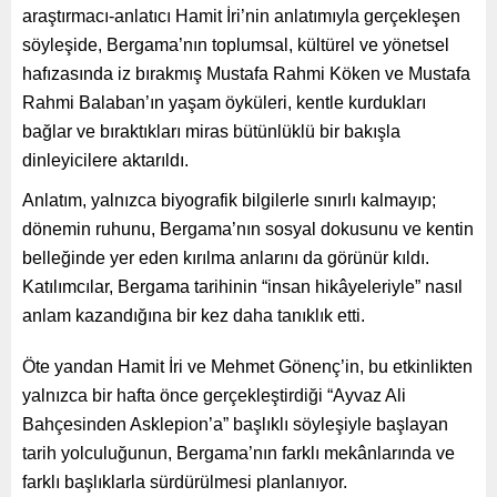
araştırmacı-anlatıcı Hamit İri’nin anlatımıyla gerçekleşen
söyleşide, Bergama’nın toplumsal, kültürel ve yönetsel
hafızasında iz bırakmış Mustafa Rahmi Köken ve Mustafa
Rahmi Balaban’ın yaşam öyküleri, kentle kurdukları
bağlar ve bıraktıkları miras bütünlüklü bir bakışla
dinleyicilere aktarıldı.
Anlatım, yalnızca biyografik bilgilerle sınırlı kalmayıp;
dönemin ruhunu, Bergama’nın sosyal dokusunu ve kentin
belleğinde yer eden kırılma anlarını da görünür kıldı.
Katılımcılar, Bergama tarihinin “insan hikâyeleriyle” nasıl
anlam kazandığına bir kez daha tanıklık etti.
Öte yandan Hamit İri ve Mehmet Gönenç’in, bu etkinlikten
yalnızca bir hafta önce gerçekleştirdiği “Ayvaz Ali
Bahçesinden Asklepion’a” başlıklı söyleşiyle başlayan
tarih yolculuğunun, Bergama’nın farklı mekânlarında ve
farklı başlıklarla sürdürülmesi planlanıyor.