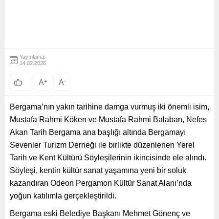
Yayınlama:
14.02.2026
A
+
A
-
Bergama’nın yakın tarihine damga vurmuş iki önemli isim,
Mustafa Rahmi Köken ve Mustafa Rahmi Balaban, Nefes
Akan Tarih Bergama ana başlığı altında Bergamayı
Sevenler Turizm Derneği ile birlikte düzenlenen Yerel
Tarih ve Kent Kültürü Söyleşilerinin ikincisinde ele alındı.
Söyleşi, kentin kültür sanat yaşamına yeni bir soluk
kazandıran Odeon Pergamon Kültür Sanat Alanı’nda
yoğun katılımla gerçekleştirildi.
Bergama eski Belediye Başkanı Mehmet Gönenç ve