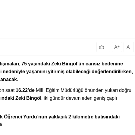
A
+
A
-
şmaları, 75 yaşındaki Zeki Bingöl’ün cansız bedenine
 nedeniyle yaşamını yitirmiş olabileceği değerlendirilirken,
zanacak.
on saat
16.22’de
Milli Eğitim Müdürlüğü önünden yukarı doğru
ındaki Zeki Bingöl
, iki gündür devam eden geniş çaplı
Öğrenci Yurdu’nun yaklaşık 2 kilometre batısındaki
i.