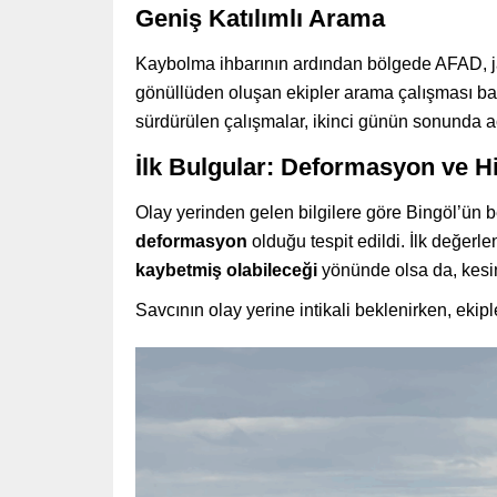
Geniş Katılımlı Arama
Kaybolma ihbarının ardından bölgede AFAD,
gönüllüden oluşan ekipler arama çalışması başl
sürdürülen çalışmalar, ikinci günün sonunda a
İlk Bulgular: Deformasyon ve H
Olay yerinden gelen bilgilere göre Bingöl’ün
deformasyon
olduğu tespit edildi. İlk değerl
kaybetmiş olabileceği
yönünde olsa da, kesin
Savcının olay yerine intikali beklenirken, ekip