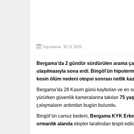
Yayınlama: 30.11.2025
Bergama’da 2 gündür sürdürülen arama çalı
ulaşılmasıyla sona erdi. Bingöl’ün hipotermi
kesin ölüm nedeni otopsi sonrası netlik ka
Bergama’da 28 Kasım günü kaybolan ve en s
yürürken güvenlik kameralarına takılan
75 yaş
çalışmaların ardından bugün bulundu.
Bingöl’ün cansız bedeni,
Bergama KYK Erkek 
ormanlık alanda
ekipler tarafından tespit edild