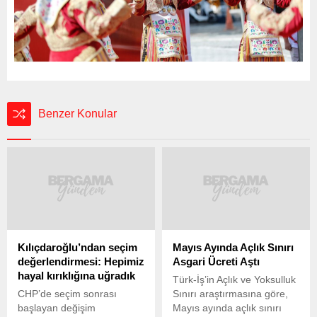
Benzer Konular
Kılıçdaroğlu’ndan seçim
Mayıs Ayında Açlık Sınırı
değerlendirmesi: Hepimiz
Asgari Ücreti Aştı
hayal kırıklığına uğradık
Türk-İş’in Açlık ve Yoksulluk
CHP’de seçim sonrası
Sınırı araştırmasına göre,
başlayan değişim
Mayıs ayında açlık sınırı