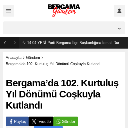
İzmir,
23
°C
Açık
14:04
YENİ Parti Bergama İlçe Başkanlığına İsmail Durmaz görevlendirildi
Anasayfa
Gündem
Bergama’da 102. Kurtuluş Yıl Dönümü Coşkuyla Kutlandı
Bergama’da 102. Kurtuluş
Yıl Dönümü Coşkuyla
Kutlandı
Gönder
Paylaş
Tweetle