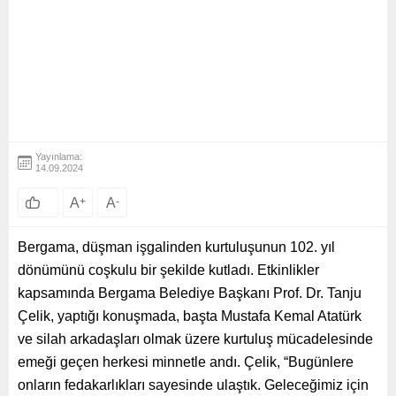
Yayınlama:
14.09.2024
A
+
A
-
Bergama, düşman işgalinden kurtuluşunun 102. yıl
dönümünü coşkulu bir şekilde kutladı. Etkinlikler
kapsamında Bergama Belediye Başkanı Prof. Dr. Tanju
Çelik, yaptığı konuşmada, başta Mustafa Kemal Atatürk
ve silah arkadaşları olmak üzere kurtuluş mücadelesinde
emeği geçen herkesi minnetle andı. Çelik, “Bugünlere
onların fedakarlıkları sayesinde ulaştık. Geleceğimiz için