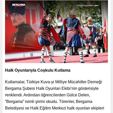
Halk Oyunlarıyla Coşkulu Kutlama
Kutlamalar, Türkiye Kuva-yi Milliye Mücahitler Derneği
Bergama Şubesi Halk Oyunları Ekibi’nin gösterisiyle
renklendi. Ardından öğrencilerden Gülce Delen,
“Bergama” isimli şiirini okudu. Törenler, Bergama
Belediyesi ve Halk Eğitim Merkezi halk oyunları ekipleri