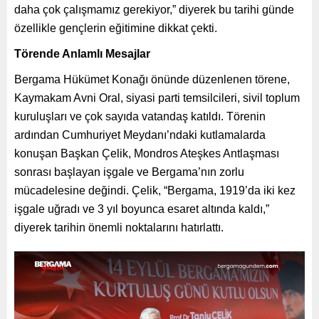
daha çok çalışmamız gerekiyor,” diyerek bu tarihi günde
özellikle gençlerin eğitimine dikkat çekti.
Törende Anlamlı Mesajlar
Bergama Hükümet Konağı önünde düzenlenen törene,
Kaymakam Avni Oral, siyasi parti temsilcileri, sivil toplum
kuruluşları ve çok sayıda vatandaş katıldı. Törenin
ardından Cumhuriyet Meydanı’ndaki kutlamalarda
konuşan Başkan Çelik, Mondros Ateşkes Antlaşması
sonrası başlayan işgale ve Bergama’nın zorlu
mücadelesine değindi. Çelik, “Bergama, 1919’da iki kez
işgale uğradı ve 3 yıl boyunca esaret altında kaldı,”
diyerek tarihin önemli noktalarını hatırlattı.